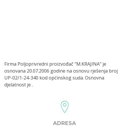
Firma Poljoprivredni proizvođač "M.KRAJINA" je
osnovana 20.07.2006 godine na osnovu rješenja broj
UP-02/1-24-340 kod općinskog suda. Osnovna
djelatnost je .
ADRESA