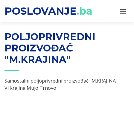
POSLOVANJE
.ba
POLJOPRIVREDNI
PROIZVOĐAČ
"M.KRAJINA"
Samostalni poljoprivredni proizvođač "M.KRAJINA"
Vl.Krajina Mujo Trnovo