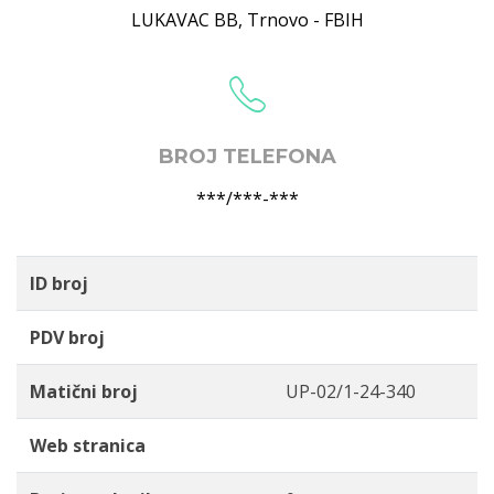
LUKAVAC BB
,
Trnovo - FBIH
BROJ TELEFONA
***/***-***
ID broj
PDV broj
Matični broj
UP-02/1-24-340
Web stranica