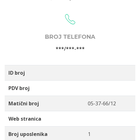
BROJ TELEFONA
***/***-***
ID broj
PDV broj
Matični broj
05-37-66/12
Web stranica
Broj uposlenika
1