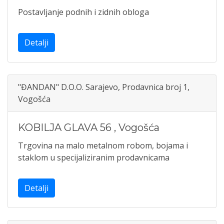
Postavljanje podnih i zidnih obloga
Detalji
"ĐANDAN" D.O.O. Sarajevo, Prodavnica broj 1,
Vogošća
KOBILJA GLAVA 56
,
Vogošća
Trgovina na malo metalnom robom, bojama i
staklom u specijaliziranim prodavnicama
Detalji