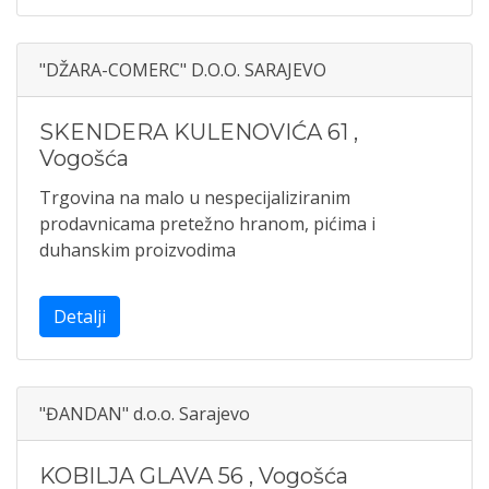
"DŽARA-COMERC" D.O.O. SARAJEVO
SKENDERA KULENOVIĆA 61
,
Vogošća
Trgovina na malo u nespecijaliziranim
prodavnicama pretežno hranom, pićima i
duhanskim proizvodima
Detalji
"ĐANDAN" d.o.o. Sarajevo
KOBILJA GLAVA 56
,
Vogošća