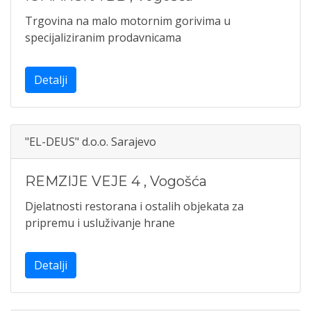
Trgovina na malo motornim gorivima u
specijaliziranim prodavnicama
Detalji
"EL-DEUS" d.o.o. Sarajevo
REMZIJE VEJE 4
,
Vogošća
Djelatnosti restorana i ostalih objekata za
pripremu i usluživanje hrane
Detalji