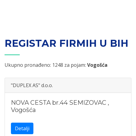
REGISTAR FIRMIH U BIH
Ukupno pronađeno: 1248 za pojam:
Vogošća
"DUPLEX AS" d.o.o.
NOVA CESTA br.44 SEMIZOVAC
,
Vogošća
Detalji