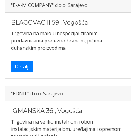
"E-A-M COMPANY" d.o.o. Sarajevo
BLAGOVAC II 59
,
Vogošća
Trgovina na malo u nespecijaliziranim
prodavnicama pretežno hranom, pićima i
duhanskim proizvodima
Detalji
"EDNIL" d.o.o. Sarajevo
IGMANSKA 36
,
Vogošća
Trgovina na veliko metalnom robom,
instalacijskim materijalom, uređajima i opremom