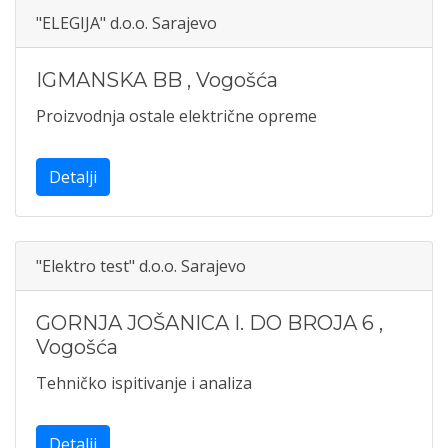
"ELEGIJA" d.o.o. Sarajevo
IGMANSKA BB
,
Vogošća
Proizvodnja ostale električne opreme
Detalji
"Elektro test" d.o.o. Sarajevo
GORNJA JOŠANICA I. DO BROJA 6
,
Vogošća
Tehničko ispitivanje i analiza
Detalji