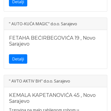
Detalji
" AUTO-KUĆA MAGIC" d.o.o. Sarajevo
FETAHA BEĆIRBEGOVIĆA 19
,
Novo
Sarajevo
Detalji
" AVTO AKTIV BH" d.o.o. Sarajevo
KEMALA KAPETANOVIĆA 45
,
Novo
Sarajevo
Trgovina na malo rabljenom robom u