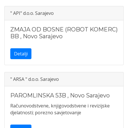
" API" d.o.o. Sarajevo
ZMAJA OD BOSNE (ROBOT KOMERC)
BB
,
Novo Sarajevo
Detalji
" ARSA " d.o.o. Sarajevo
PAROMLINSKA 53B
,
Novo Sarajevo
Računovodstvene, knjigovodstvene i revizijske
djelatnosti; porezno savjetovanje