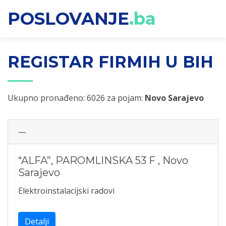
POSLOVANJE
.ba
REGISTAR FIRMIH U BIH
Ukupno pronađeno: 6026 za pojam:
Novo Sarajevo
—
“ALFA”, PAROMLINSKA 53 F
,
Novo
Sarajevo
Elektroinstalacijski radovi
Detalji