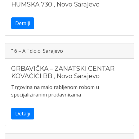
HUMSKA 730
,
Novo Sarajevo
Detalji
" 6 – A " d.o.o. Sarajevo
GRBAVIČKA – ZANATSKI CENTAR
KOVAČIĆI BB
,
Novo Sarajevo
Trgovina na malo rabljenom robom u
specijaliziranim prodavnicama
Detalji