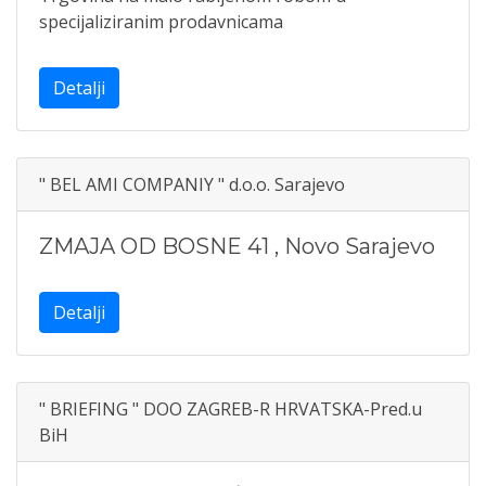
specijaliziranim prodavnicama
Detalji
" BEL AMI COMPANIY " d.o.o. Sarajevo
ZMAJA OD BOSNE 41
,
Novo Sarajevo
Detalji
" BRIEFING " DOO ZAGREB-R HRVATSKA-Pred.u
BiH