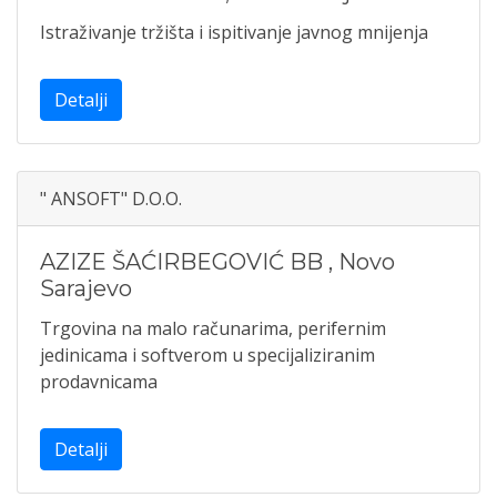
Istraživanje tržišta i ispitivanje javnog mnijenja
Detalji
" ANSOFT" D.O.O.
AZIZE ŠAĆIRBEGOVIĆ BB
,
Novo
Sarajevo
Trgovina na malo računarima, perifernim
jedinicama i softverom u specijaliziranim
prodavnicama
Detalji