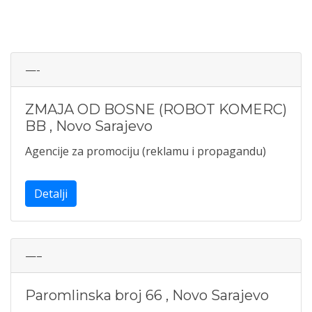
—-
ZMAJA OD BOSNE (ROBOT KOMERC)
BB
,
Novo Sarajevo
Agencije za promociju (reklamu i propagandu)
Detalji
—–
Paromlinska broj 66
,
Novo Sarajevo