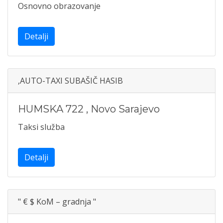
Osnovno obrazovanje
Detalji
,AUTO-TAXI SUBAŠIČ HASIB
HUMSKA 722
,
Novo Sarajevo
Taksi služba
Detalji
" € $ KoM – gradnja "