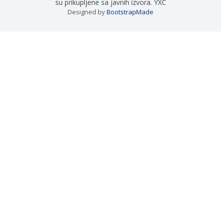
su prikupljene sa javnih izvora. YXC
Designed by
BootstrapMade