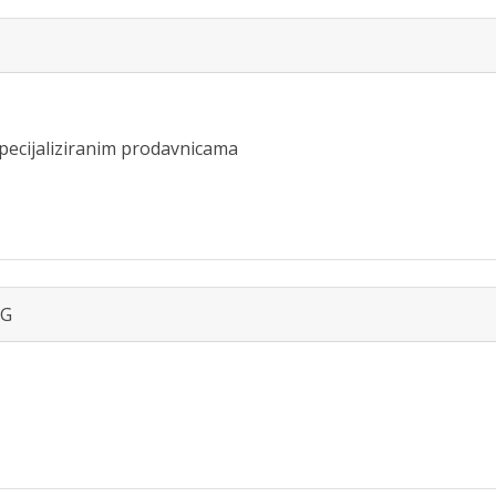
pecijaliziranim prodavnicama
EG