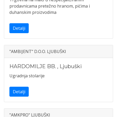
prodavnicama pretežno hranom, pićima i
duhanskim proizvodima
Detalji
"AMBIJENT" D.O.O. LJUBUŠKI
HARDOMILJE BB.
,
Ljubuški
Ugradnja stolarije
Detalji
"AMKPRO" LJUBUŠKI