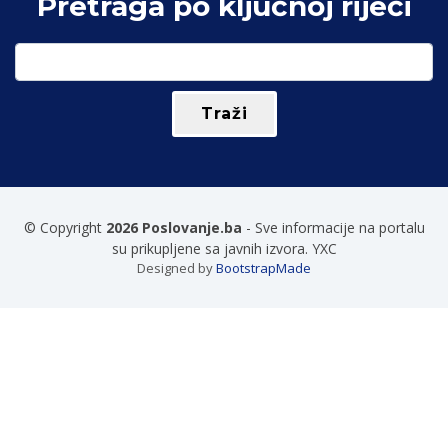
Pretraga po ključnoj riječi
© Copyright
2026 Poslovanje.ba
- Sve informacije na portalu
su prikupljene sa javnih izvora. YXC
Designed by
BootstrapMade