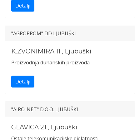
Detalji
"AGROPROM" DD LJUBUŠKI
K.ZVONIMIRA 11
,
Ljubuški
Proizvodnja duhanskih proizvoda
Detalji
"AIRO-NET" D.O.O. LJUBUŠKI
GLAVICA 21
,
Ljubuški
Ostale telekomunikacijske djelatnosti