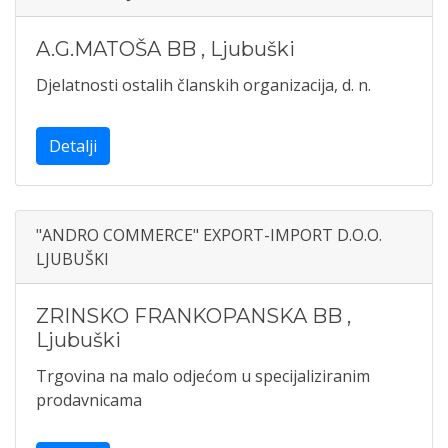
A.G.MATOŠA BB
,
Ljubuški
Djelatnosti ostalih članskih organizacija, d. n.
Detalji
"ANDRO COMMERCE" EXPORT-IMPORT D.O.O.
LJUBUŠKI
ZRINSKO FRANKOPANSKA BB
,
Ljubuški
Trgovina na malo odjećom u specijaliziranim
prodavnicama