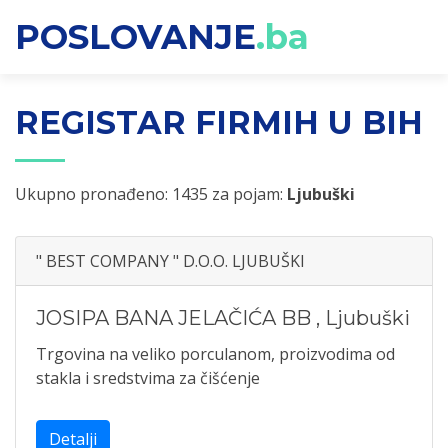
POSLOVANJE
.ba
REGISTAR FIRMIH U BIH
Ukupno pronađeno: 1435 za pojam:
Ljubuški
" BEST COMPANY " D.O.O. LJUBUŠKI
JOSIPA BANA JELAČIĆA BB
,
Ljubuški
Trgovina na veliko porculanom, proizvodima od
stakla i sredstvima za čišćenje
Detalji