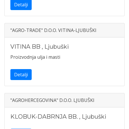
Detalji
"AGRO-TRADE" D.O.O. VITINA-LJUBUŠKI
VITINA BB
,
Ljubuški
Proizvodnja ulja i masti
Detalji
"AGROHERCEGOVINA" D.O.O. LJUBUŠKI
KLOBUK-DABRNJA BB.
,
Ljubuški