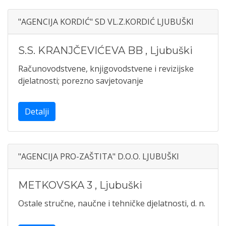
"AGENCIJA KORDIĆ" SD VL.Z.KORDIĆ LJUBUŠKI
S.S. KRANJČEVIĆEVA BB
,
Ljubuški
Računovodstvene, knjigovodstvene i revizijske
djelatnosti; porezno savjetovanje
Detalji
"AGENCIJA PRO-ZAŠTITA" D.O.O. LJUBUŠKI
METKOVSKA 3
,
Ljubuški
Ostale stručne, naučne i tehničke djelatnosti, d. n.