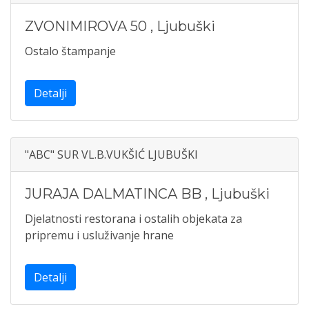
ZVONIMIROVA 50
,
Ljubuški
Ostalo štampanje
Detalji
"ABC" SUR VL.B.VUKŠIĆ LJUBUŠKI
JURAJA DALMATINCA BB
,
Ljubuški
Djelatnosti restorana i ostalih objekata za
pripremu i usluživanje hrane
Detalji