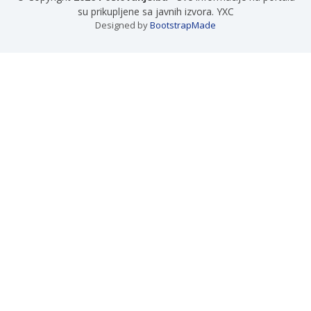
su prikupljene sa javnih izvora. YXC
Designed by
BootstrapMade