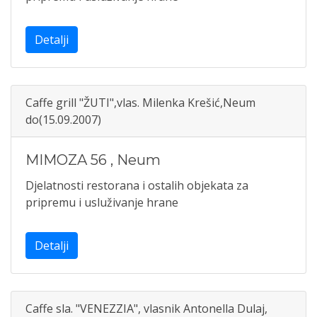
Detalji
Caffe grill "ŽUTI",vlas. Milenka Krešić,Neum
do(15.09.2007)
MIMOZA 56
,
Neum
Djelatnosti restorana i ostalih objekata za
pripremu i usluživanje hrane
Detalji
Caffe sla. "VENEZZIA", vlasnik Antonella Dulaj,