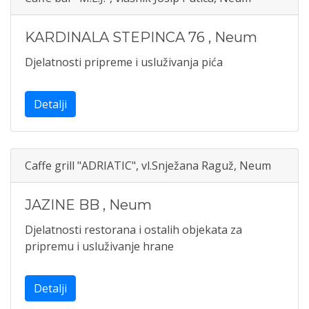
KARDINALA STEPINCA 76
,
Neum
Djelatnosti pripreme i usluživanja pića
Detalji
Caffe grill "ADRIATIC", vl.Snježana Raguž, Neum
JAZINE BB
,
Neum
Djelatnosti restorana i ostalih objekata za
pripremu i usluživanje hrane
Detalji