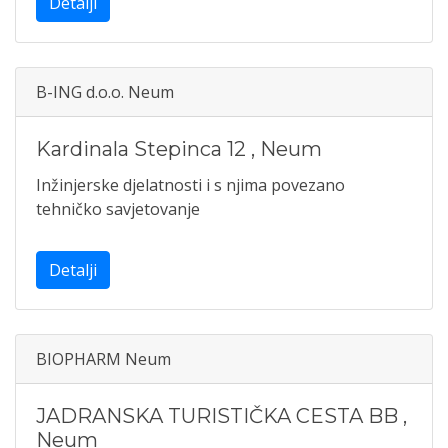
Detalji
B-ING d.o.o. Neum
Kardinala Stepinca 12
,
Neum
Inžinjerske djelatnosti i s njima povezano
tehničko savjetovanje
Detalji
BIOPHARM Neum
JADRANSKA TURISTIČKA CESTA BB
,
Neum