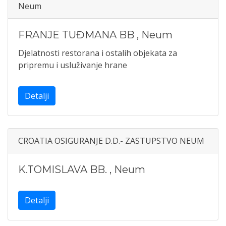
Neum
FRANJE TUĐMANA BB
,
Neum
Djelatnosti restorana i ostalih objekata za
pripremu i usluživanje hrane
Detalji
CROATIA OSIGURANJE D.D.- ZASTUPSTVO NEUM
K.TOMISLAVA BB.
,
Neum
Detalji