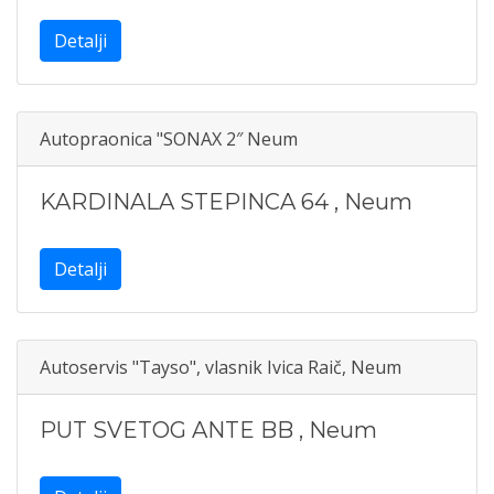
Detalji
Autopraonica "SONAX 2″ Neum
KARDINALA STEPINCA 64
,
Neum
Detalji
Autoservis "Tayso", vlasnik Ivica Raič, Neum
PUT SVETOG ANTE BB
,
Neum