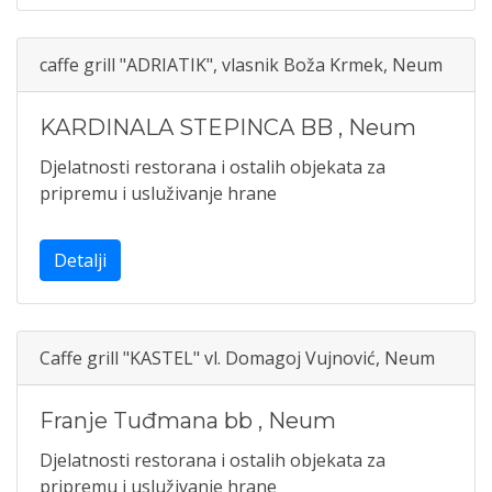
caffe grill "ADRIATIK", vlasnik Boža Krmek, Neum
KARDINALA STEPINCA BB
,
Neum
Djelatnosti restorana i ostalih objekata za
pripremu i usluživanje hrane
Detalji
Caffe grill "KASTEL" vl. Domagoj Vujnović, Neum
Franje Tuđmana bb
,
Neum
Djelatnosti restorana i ostalih objekata za
pripremu i usluživanje hrane