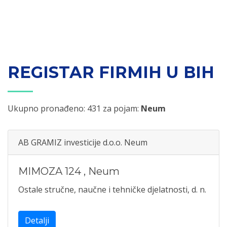
REGISTAR FIRMIH U BIH
Ukupno pronađeno: 431 za pojam:
Neum
AB GRAMIZ investicije d.o.o. Neum
MIMOZA 124
,
Neum
Ostale stručne, naučne i tehničke djelatnosti, d. n.
Detalji