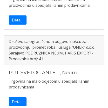
proizvodima u specijaliziranim prodavnicama
Detalji
Društvo sa ograničenom odgovornošću za
proizvodnju, promet roba i usluga "ONER" d.o.o.
Sarajevo PODRUŽNICA NEUM, HARIS EXPORT-
Prodavnica broj: 41
PUT SVETOG ANTE 1
,
Neum
Trgovina na malo odjećom u specijaliziranim
prodavnicama
Detalji