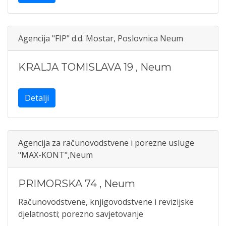
Agencija "FIP" d.d. Mostar, Poslovnica Neum
KRALJA TOMISLAVA 19
,
Neum
Detalji
Agencija za računovodstvene i porezne usluge
"MAX-KONT",Neum
PRIMORSKA 74
,
Neum
Računovodstvene, knjigovodstvene i revizijske
djelatnosti; porezno savjetovanje