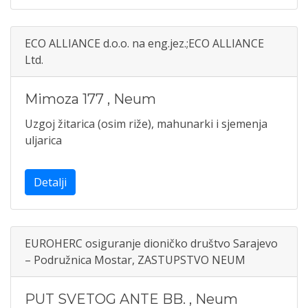
ECO ALLIANCE d.o.o. na eng.jez.;ECO ALLIANCE
Ltd.
Mimoza 177
,
Neum
Uzgoj žitarica (osim riže), mahunarki i sjemenja
uljarica
Detalji
EUROHERC osiguranje dioničko društvo Sarajevo
– Podružnica Mostar, ZASTUPSTVO NEUM
PUT SVETOG ANTE BB.
,
Neum