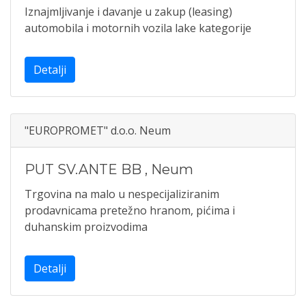
Iznajmljivanje i davanje u zakup (leasing)
automobila i motornih vozila lake kategorije
Detalji
"EUROPROMET" d.o.o. Neum
PUT SV.ANTE BB
,
Neum
Trgovina na malo u nespecijaliziranim
prodavnicama pretežno hranom, pićima i
duhanskim proizvodima
Detalji