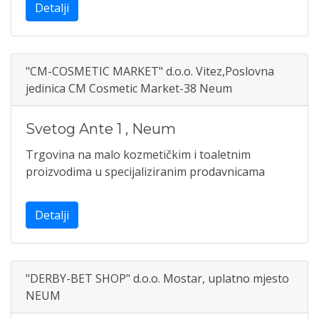
Detalji
"CM-COSMETIC MARKET" d.o.o. Vitez,Poslovna
jedinica CM Cosmetic Market-38 Neum
Svetog Ante 1
,
Neum
Trgovina na malo kozmetičkim i toaletnim
proizvodima u specijaliziranim prodavnicama
Detalji
"DERBY-BET SHOP" d.o.o. Mostar, uplatno mjesto
NEUM