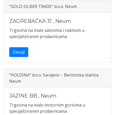
"GOLD-SILBER TRADE" d.o.o. Neum
ZAGREBAČKA 31
,
Neum
Trgovina na malo satovima i nakitom u
specijaliziranim prodavnicama
Detalji
"HOLDINA" d.o.o. Sarajevo – Benzinska stanica
Neum
JAZINE BB
,
Neum
Trgovina na malo motornim gorivima u
specijaliziranim prodavnicama