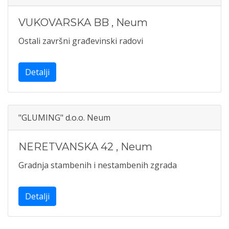
VUKOVARSKA BB
,
Neum
Ostali završni građevinski radovi
Detalji
"GLUMING" d.o.o. Neum
NERETVANSKA 42
,
Neum
Gradnja stambenih i nestambenih zgrada
Detalji