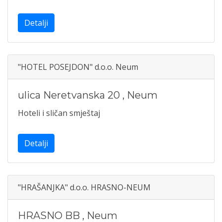
Detalji
"HOTEL POSEJDON" d.o.o. Neum
ulica Neretvanska 20
,
Neum
Hoteli i sličan smještaj
Detalji
"HRAŠANJKA" d.o.o. HRASNO-NEUM
HRASNO BB
,
Neum