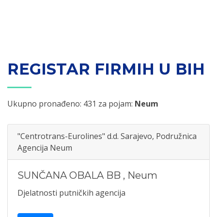
REGISTAR FIRMIH U BIH
Ukupno pronađeno: 431 za pojam:
Neum
"Centrotrans-Eurolines" d.d. Sarajevo, Podružnica
Agencija Neum
SUNČANA OBALA BB
,
Neum
Djelatnosti putničkih agencija