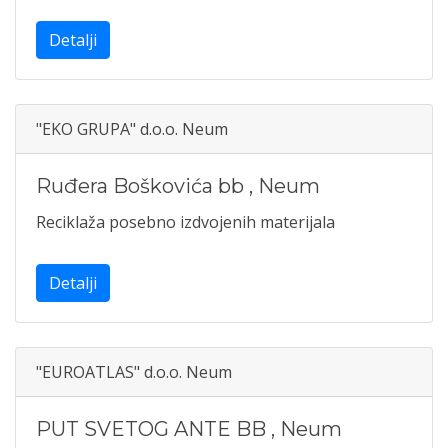
Detalji
"EKO GRUPA" d.o.o. Neum
Ruđera Boškovića bb
,
Neum
Reciklaža posebno izdvojenih materijala
Detalji
"EUROATLAS" d.o.o. Neum
PUT SVETOG ANTE BB
,
Neum