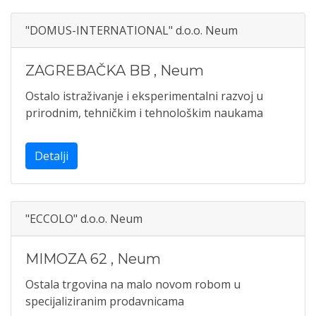
"DOMUS-INTERNATIONAL" d.o.o. Neum
ZAGREBAČKA BB
,
Neum
Ostalo istraživanje i eksperimentalni razvoj u
prirodnim, tehničkim i tehnološkim naukama
Detalji
"ECCOLO" d.o.o. Neum
MIMOZA 62
,
Neum
Ostala trgovina na malo novom robom u
specijaliziranim prodavnicama