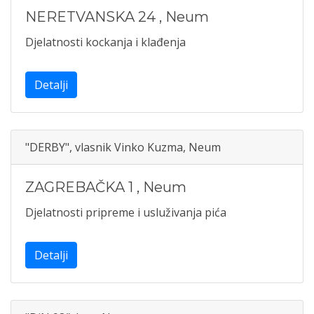
NERETVANSKA 24
,
Neum
Djelatnosti kockanja i klađenja
Detalji
"DERBY", vlasnik Vinko Kuzma, Neum
ZAGREBAČKA 1
,
Neum
Djelatnosti pripreme i usluživanja pića
Detalji