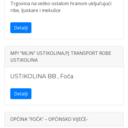
Trgovina na veliko ostalom hranom uključujući
ribe, ljuskare i mekušce
Detalji
MPI "MLIN" USTIKOLINA,PJ TRANSPORT ROBE
USTIKOLINA
USTIKOLINA BB
,
Foča
Detalji
OPĆINA "FOČA" – OPĆINSKO VIJEĆE-