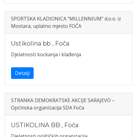
SPORTSKA KLADIONICA "MILLENNIUM" d.o.o. iz
Mostara, uplatno mjesto FOČA
Ustikolina bb
,
Foča
Djelatnosti kockanja i klađenja
Detalji
STRANKA DEMOKRATSKE AKCIJE SARAJEVO –
Općinska organizacija SDA Foča
USTIKOLINA BB
,
Foča
Djelatnosti političkih organizacija