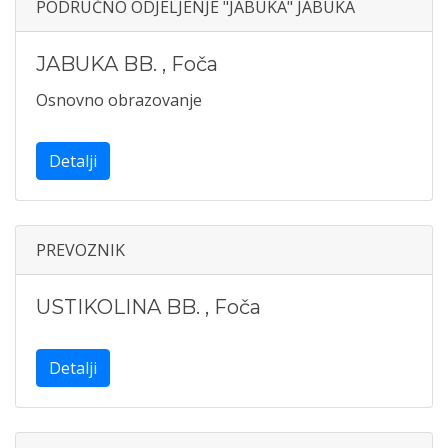
PODRUČNO ODJELJENJE "JABUKA" JABUKA
JABUKA BB.
,
Foča
Osnovno obrazovanje
Detalji
PREVOZNIK
USTIKOLINA BB.
,
Foča
Detalji