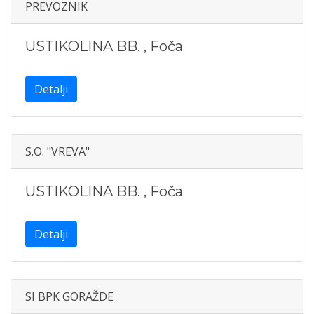
PREVOZNIK
USTIKOLINA BB.
,
Foča
Detalji
S.O. "VREVA"
USTIKOLINA BB.
,
Foča
Detalji
SI BPK GORAŽDE