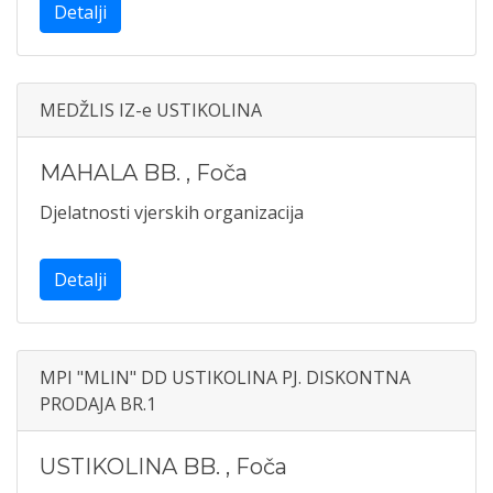
Detalji
MEDŽLIS IZ-e USTIKOLINA
MAHALA BB.
,
Foča
Djelatnosti vjerskih organizacija
Detalji
MPI "MLIN" DD USTIKOLINA PJ. DISKONTNA
PRODAJA BR.1
USTIKOLINA BB.
,
Foča