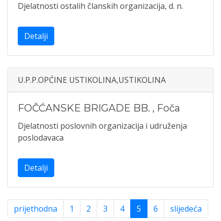
Djelatnosti ostalih članskih organizacija, d. n.
Detalji
U.P.P.OPĆINE USTIKOLINA,USTIKOLINA
FOČĆANSKE BRIGADE BB.
,
Foča
Djelatnosti poslovnih organizacija i udruženja
poslodavaca
Detalji
prijethodna
1
2
3
4
5
6
slijedeća