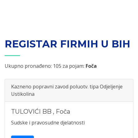
REGISTAR FIRMIH U BIH
Ukupno pronađeno: 105 za pojam:
Foča
Kazneno popravni zavod poluotv. tipa Odjeljenje
Ustikolina
TULOVIĆI BB
,
Foča
Sudske i pravosudne djelatnosti