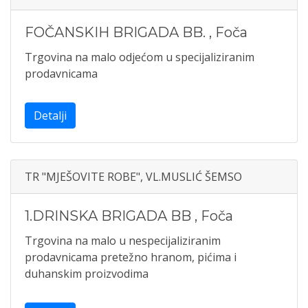
FOČANSKIH BRIGADA BB.
,
Foča
Trgovina na malo odjećom u specijaliziranim
prodavnicama
Detalji
TR "MJEŠOVITE ROBE", VL.MUSLIĆ ŠEMSO
1.DRINSKA BRIGADA BB
,
Foča
Trgovina na malo u nespecijaliziranim
prodavnicama pretežno hranom, pićima i
duhanskim proizvodima