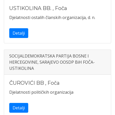
USTIKOLINA BB.
,
Foča
Djelatnosti ostalih članskih organizacija, d. n.
Detalji
SOCIJALDEMOKRATSKA PARTIJA BOSNE I
HERCEGOVINE, SARAJEVO OOSDP BiH FOČA-
USTIKOLINA
ČUROVIĆI BB
,
Foča
Djelatnosti političkih organizacija
Detalji