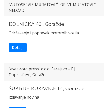
"AUTOSERVIS-MURATOVIĆ" OR, VL.MURATOVIĆ
NEDŽAD
BOLNIČKA 43
,
Goražde
Održavanje i popravak motornih vozila
Detalji
"avaz-roto press" d.o.o. Sarajevo – P.J.
Dopisništvo, Goražde
ŠUKRIJE KUKAVICE 12
,
Goražde
Izdavanje novina