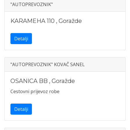
"AUTOPREVOZNIK"
KARAMEHA 110
,
Goražde
Detalji
"AUTOPREVOZNIK" KOVAČ SANEL
OSANICA BB
,
Goražde
Cestovni prijevoz robe
Detalji