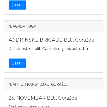
Detalji
"BAGREM" UGP
43 DRINSKE BRIGADE BB.
,
Goražde
Djelatnosti ostalih članskih organizacija, d. n.
Detalji
"BAHTO TRANS" D.O.O. GORAŽDE
25. NOVEMBAR BB.
,
Goražde
Cestovni prijevoz robe