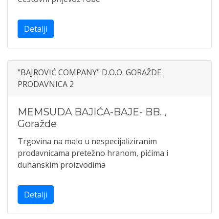
Detalji
"BAJROVIĆ COMPANY" D.O.O. GORAŽDE
PRODAVNICA 2
MEMSUDA BAJIĆA-BAJE- BB.
,
Goražde
Trgovina na malo u nespecijaliziranim
prodavnicama pretežno hranom, pićima i
duhanskim proizvodima
Detalji