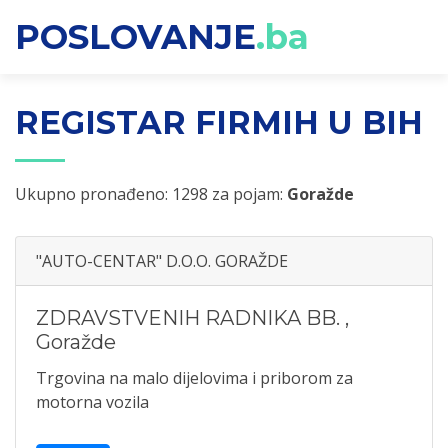
POSLOVANJE
.ba
REGISTAR FIRMIH U BIH
Ukupno pronađeno: 1298 za pojam:
Goražde
"AUTO-CENTAR" D.O.O. GORAŽDE
ZDRAVSTVENIH RADNIKA BB.
,
Goražde
Trgovina na malo dijelovima i priborom za
motorna vozila