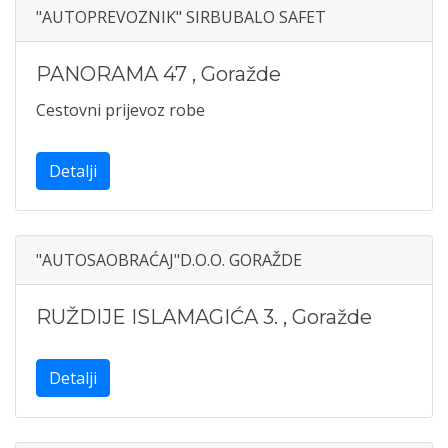
"AUTOPREVOZNIK" SIRBUBALO SAFET
PANORAMA 47
,
Goražde
Cestovni prijevoz robe
Detalji
"AUTOSAOBRAĆAJ"D.O.O. GORAŽDE
RUŽDIJE ISLAMAGIĆA 3.
,
Goražde
Detalji