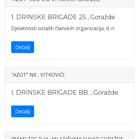
1. DRINSKE BRIGADE 25
,
Goražde
Djelatnosti ostalih članskih organizacija, d. n.
Detalji
"AZOT" NK , VITKOVIĆI
I. DRINSKE BRIGADE BB.
,
Goražde
Detalji