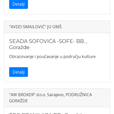
Detalji
"AVDO SMAILOVIĆ" JU OMŠ
SEADA SOFOVIĆA -SOFE- BB.
,
Goražde
Obrazovanje i poučavanje u području kulture
Detalji
"AW BROKER" d.o.o. Sarajevo, PODRUŽNICA
GORAŽDE