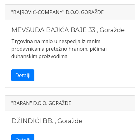
"BAJROVIĆ-COMPANY" D.O.O. GORAŽDE
MEVSUDA BAJIĆA BAJE 33
,
Goražde
Trgovina na malo u nespecijaliziranim
prodavnicama pretežno hranom, pićima i
duhanskim proizvodima
Detalji
"BARAN" D.O.O. GORAŽDE
DŽINDIĆI BB.
,
Goražde