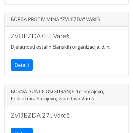
BORBA PROTIV MINA "ZVIJEZDA" VAREŠ
ZVIJEZDA 61.
,
Vareš
Djelatnosti ostalih članskih organizacija, d. n.
Detalji
BOSNA-SUNCE OSIGURANJE d.d. Sarajevo,
Podružnica Sarajevo, Ispostava Vareš
ZVIJEZDA 27
,
Vareš