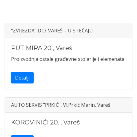
"ZVIJEZDA" D.D. VAREŠ – U STEČAJU
PUT MIRA 20
,
Vareš
Proizvodnja ostale građevne stolarije i elemenata
Detalji
AUTO SERVIS "PRKIĆ", Vl.Prkić Marin, Vareš
KOROVINIĆI 20.
,
Vareš