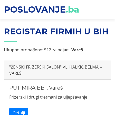
POSLOVANJE
.ba
REGISTAR FIRMIH U BIH
Ukupno pronađeno: 512 za pojam:
Vareš
"ŽENSKI FRIZERSKI SALON" VL. HALKIĆ BELMA –
VAREŠ
PUT MIRA BB.
,
Vareš
Frizerski i drugi tretmani za uljepšavanje
Detalji