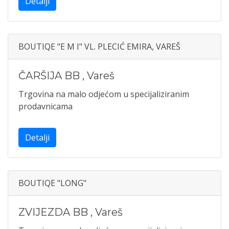
Detalji
BOUTIQE "E M I" VL. PLECIĆ EMIRA, VAREŠ
ČARŠIJA BB
,
Vareš
Trgovina na malo odjećom u specijaliziranim
prodavnicama
Detalji
BOUTIQE "LONG"
ZVIJEZDA BB
,
Vareš