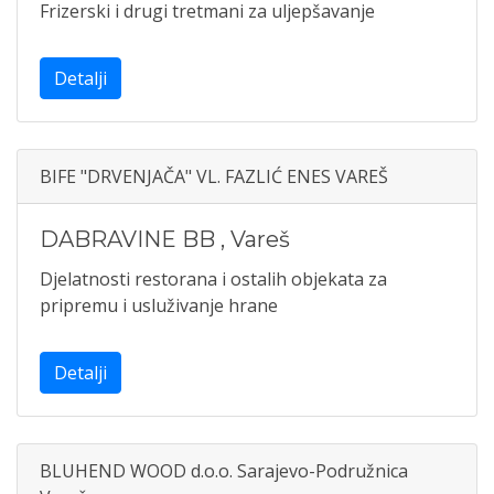
Frizerski i drugi tretmani za uljepšavanje
Detalji
BIFE "DRVENJAČA" VL. FAZLIĆ ENES VAREŠ
DABRAVINE BB
,
Vareš
Djelatnosti restorana i ostalih objekata za
pripremu i usluživanje hrane
Detalji
BLUHEND WOOD d.o.o. Sarajevo-Podružnica