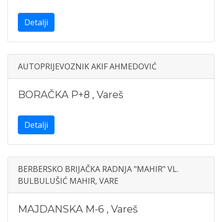
Detalji
AUTOPRIJEVOZNIK AKIF AHMEDOVIĆ
BORAČKA P+8
,
Vareš
Detalji
BERBERSKO BRIJAČKA RADNJA "MAHIR" VL.
BULBULUŠIĆ MAHIR, VARE
MAJDANSKA M-6
,
Vareš