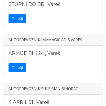
STUPNI DO BB
,
Vareš
Detalji
AUTOPREVOZNIK IMAMAGIĆ ADIS VAREŠ
ARMIJE BIH 24
,
Vareš
Detalji
AUTOPREVOZNIK SULEJMAN BIHORAC
4.APRIL 91
,
Vareš