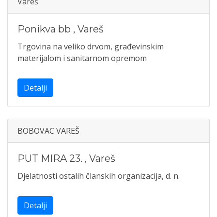
Vareš
Ponikva bb
,
Vareš
Trgovina na veliko drvom, građevinskim
materijalom i sanitarnom opremom
Detalji
BOBOVAC VAREŠ
PUT MIRA 23.
,
Vareš
Djelatnosti ostalih članskih organizacija, d. n.
Detalji