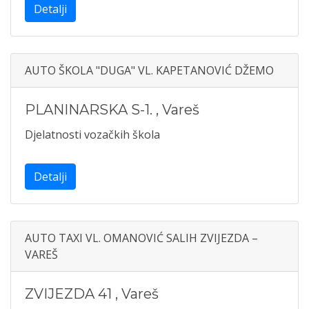
Detalji
AUTO ŠKOLA "DUGA" VL. KAPETANOVIĆ DŽEMO
PLANINARSKA S-1.
,
Vareš
Djelatnosti vozačkih škola
Detalji
AUTO TAXI VL. OMANOVIĆ SALIH ZVIJEZDA –
VAREŠ
ZVIJEZDA 41
,
Vareš