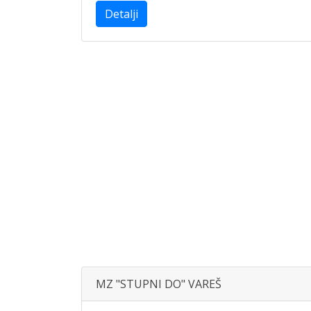
Detalji
MZ "STUPNI DO" VAREŠ