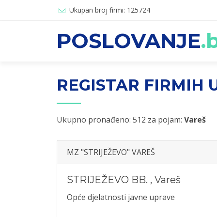
Ukupan broj firmi: 125724
POSLOVANJE
.
REGISTAR FIRMIH U
Ukupno pronađeno: 512 za pojam:
Vareš
MZ "STRIJEŽEVO" VAREŠ
STRIJEŽEVO BB.
,
Vareš
Opće djelatnosti javne uprave