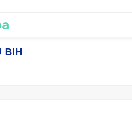
ba
 BIH