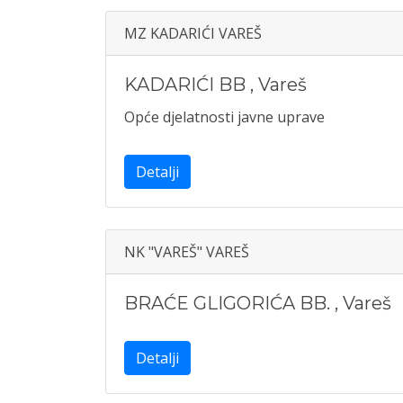
MZ KADARIĆI VAREŠ
KADARIĆI BB
,
Vareš
Opće djelatnosti javne uprave
Detalji
NK "VAREŠ" VAREŠ
BRAĆE GLIGORIĆA BB.
,
Vareš
Detalji