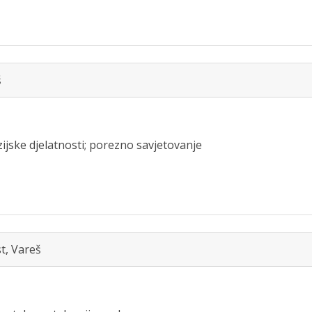
š
ijske djelatnosti; porezno savjetovanje
t, Vareš