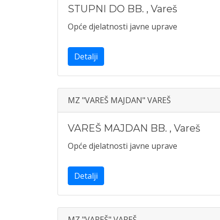
STUPNI DO BB.
,
Vareš
Opće djelatnosti javne uprave
Detalji
MZ "VAREŠ MAJDAN" VAREŠ
VAREŠ MAJDAN BB.
,
Vareš
Opće djelatnosti javne uprave
Detalji
MZ "VAREŠ" VAREŠ