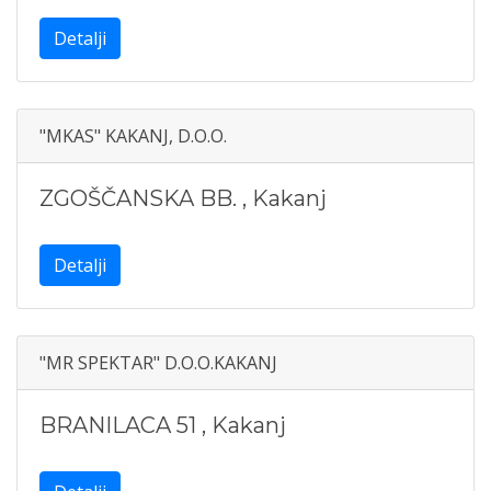
Detalji
"MKAS" KAKANJ, D.O.O.
ZGOŠČANSKA BB.
,
Kakanj
Detalji
"MR SPEKTAR" D.O.O.KAKANJ
BRANILACA 51
,
Kakanj