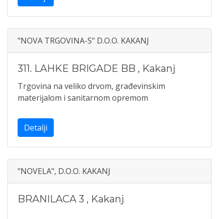
"NOVA TRGOVINA-S" D.O.O. KAKANJ
311. LAHKE BRIGADE BB
,
Kakanj
Trgovina na veliko drvom, građevinskim
materijalom i sanitarnom opremom
Detalji
"NOVELA", D.O.O. KAKANJ
BRANILACA 3
,
Kakanj