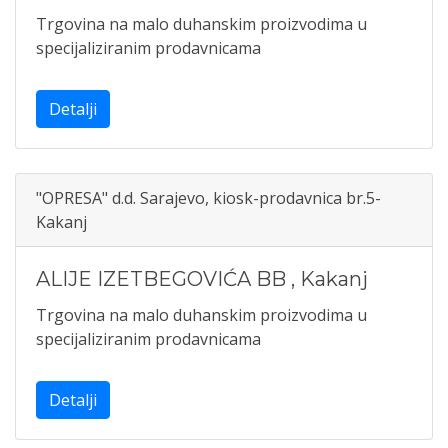
Trgovina na malo duhanskim proizvodima u
specijaliziranim prodavnicama
Detalji
"OPRESA" d.d. Sarajevo, kiosk-prodavnica br.5-
Kakanj
ALIJE IZETBEGOVIĆA BB
,
Kakanj
Trgovina na malo duhanskim proizvodima u
specijaliziranim prodavnicama
Detalji