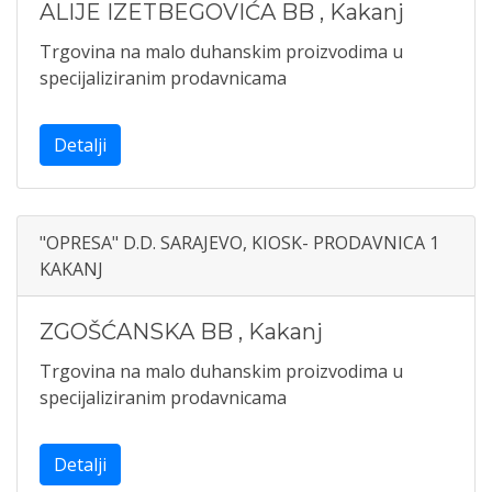
ALIJE IZETBEGOVIĆA BB
,
Kakanj
Trgovina na malo duhanskim proizvodima u
specijaliziranim prodavnicama
Detalji
"OPRESA" D.D. SARAJEVO, KIOSK- PRODAVNICA 1
KAKANJ
ZGOŠĆANSKA BB
,
Kakanj
Trgovina na malo duhanskim proizvodima u
specijaliziranim prodavnicama
Detalji