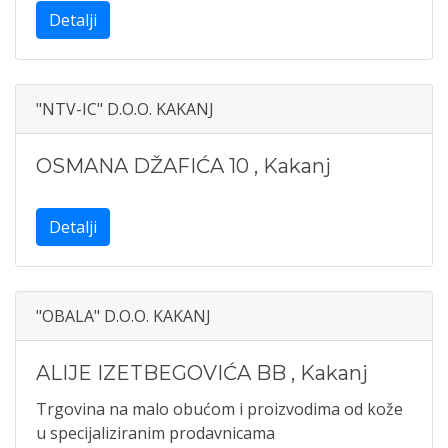
Detalji
"NTV-IC" D.O.O. KAKANJ
OSMANA DŽAFIĆA 10
,
Kakanj
Detalji
"OBALA" D.O.O. KAKANJ
ALIJE IZETBEGOVIĆA BB
,
Kakanj
Trgovina na malo obućom i proizvodima od kože
u specijaliziranim prodavnicama