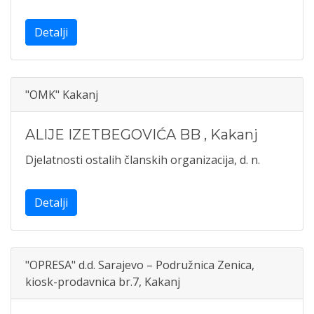
Detalji
"OMK" Kakanj
ALIJE IZETBEGOVIĆA BB
,
Kakanj
Djelatnosti ostalih članskih organizacija, d. n.
Detalji
"OPRESA" d.d. Sarajevo – Podružnica Zenica,
kiosk-prodavnica br.7, Kakanj