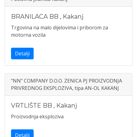
BRANILACA BB
,
Kakanj
Trgovina na malo dijelovima i priborom za
motorna vozila
Detalji
"NN" COMPANY D.O.O. ZENICA PJ PROIZVODNJA
PRIVREDNOG EKSPLOZIVA, tipa AN-OL KAKANJ
VRTLIŠTE BB
,
Kakanj
Proizvodnja eksploziva
Detalji