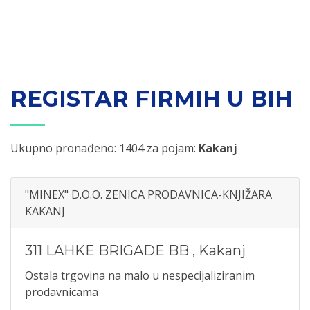
REGISTAR FIRMIH U BIH
Ukupno pronađeno: 1404 za pojam:
Kakanj
"MINEX" D.O.O. ZENICA PRODAVNICA-KNJIŽARA
KAKANJ
311 LAHKE BRIGADE BB
,
Kakanj
Ostala trgovina na malo u nespecijaliziranim
prodavnicama