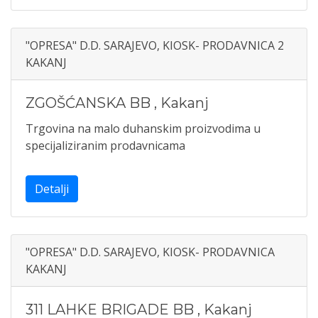
"OPRESA" D.D. SARAJEVO, KIOSK- PRODAVNICA 2
KAKANJ
ZGOŠĆANSKA BB
,
Kakanj
Trgovina na malo duhanskim proizvodima u
specijaliziranim prodavnicama
Detalji
"OPRESA" D.D. SARAJEVO, KIOSK- PRODAVNICA
KAKANJ
311 LAHKE BRIGADE BB
,
Kakanj