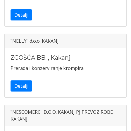
Detalji
"NELLY" d.o.o. KAKANJ
ZGOŠĆA BB.
,
Kakanj
Prerada i konzerviranje krompira
Detalji
"NESCOMERC" D.O.O. KAKANJ PJ PREVOZ ROBE
KAKANJ