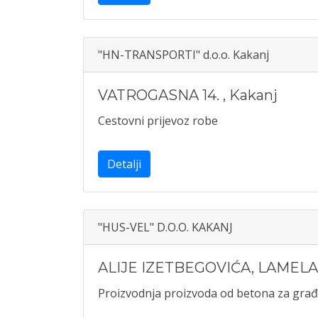
"HN-TRANSPORTI" d.o.o. Kakanj
VATROGASNA 14.
,
Kakanj
Cestovni prijevoz robe
Detalji
"HUS-VEL" D.O.O. KAKANJ
ALIJE IZETBEGOVIĆA, LAMELA
Proizvodnja proizvoda od betona za građ