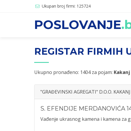
Ukupan broj firmi: 125724
POSLOVANJE
.
REGISTAR FIRMIH U
Ukupno pronađeno: 1404 za pojam:
Kakanj
"GRAĐEVINSKI AGREGATI" D.O.O. KAKANJ
S. EFENDIJE MERDANOVIĆA 1
Vađenje ukrasnog kamena i kamena za grad