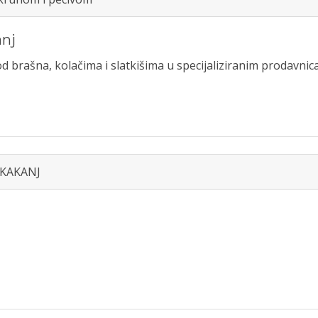
nj
 brašna, kolačima i slatkišima u specijaliziranim prodavni
 KAKANJ