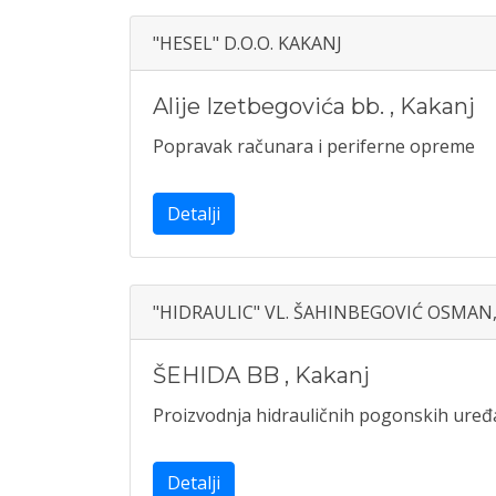
"HESEL" D.O.O. KAKANJ
Alije Izetbegovića bb.
,
Kakanj
Popravak računara i periferne opreme
Detalji
"HIDRAULIC" VL. ŠAHINBEGOVIĆ OSMAN
ŠEHIDA BB
,
Kakanj
Proizvodnja hidrauličnih pogonskih uređ
Detalji