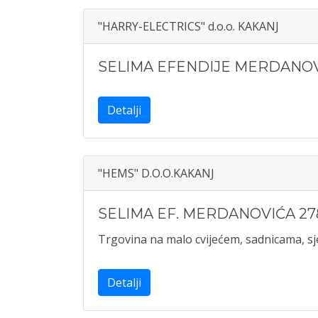
"HARRY-ELECTRICS" d.o.o. KAKANJ
SELIMA EFENDIJE MERDANOV
Detalji
"HEMS" D.O.O.KAKANJ
SELIMA EF. MERDANOVIĆA 27
Trgovina na malo cvijećem, sadnicama, s
Detalji