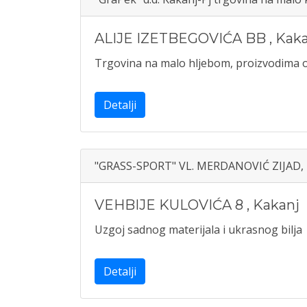
ALIJE IZETBEGOVIĆA BB
,
Kaka
Trgovina na malo hljebom, proizvodima od
Detalji
"GRASS-SPORT" VL. MERDANOVIĆ ZIJAD,
VEHBIJE KULOVIĆA 8
,
Kakanj
Uzgoj sadnog materijala i ukrasnog bilja
Detalji