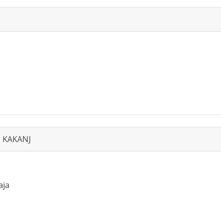
, KAKANJ
aja