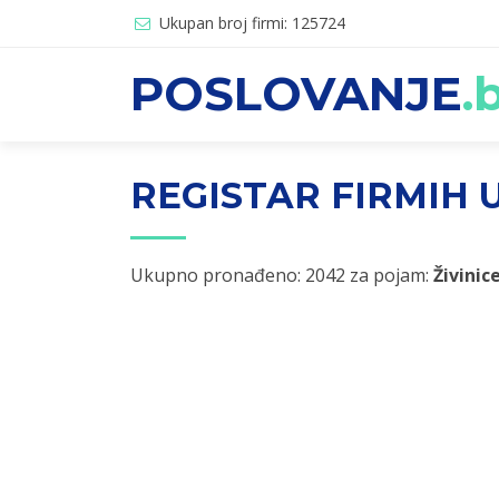
Ukupan broj firmi: 125724
POSLOVANJE
.
REGISTAR FIRMIH U
Ukupno pronađeno: 2042 za pojam:
Živinic