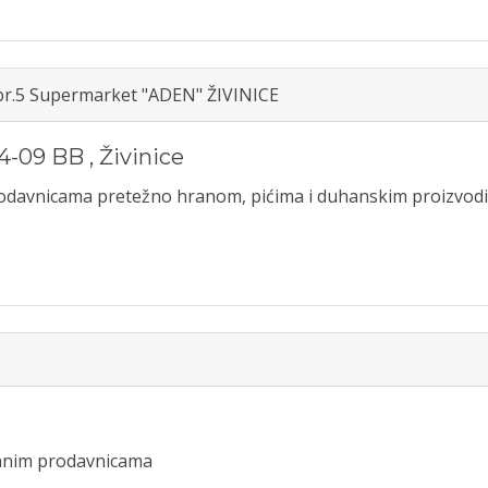
 br.5 Supermarket "ADEN" ŽIVINICE
4-09 BB
,
Živinice
prodavnicama pretežno hranom, pićima i duhanskim proizvod
iranim prodavnicama