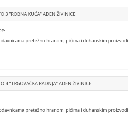
STO 3 "ROBNA KUĆA" ADEN ŽIVINICE
ce
prodavnicama pretežno hranom, pićima i duhanskim proizvod
STO 4 "TRGOVAČKA RADNJA" ADEN ŽIVINICE
prodavnicama pretežno hranom, pićima i duhanskim proizvod