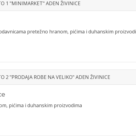
STO 1 "MINIMARKET" ADEN ŽIVINICE
prodavnicama pretežno hranom, pićima i duhanskim proizvod
STO 2 "PRODAJA ROBE NA VELIKO" ADEN ŽIVINICE
ce
nom, pićima i duhanskim proizvodima