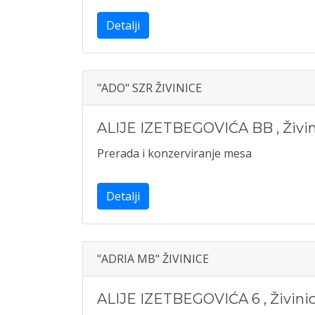
Detalji
"ADO" SZR ŽIVINICE
ALIJE IZETBEGOVIĆA BB
,
Živi
Prerada i konzerviranje mesa
Detalji
"ADRIA MB" ŽIVINICE
ALIJE IZETBEGOVIĆA 6
,
Živini