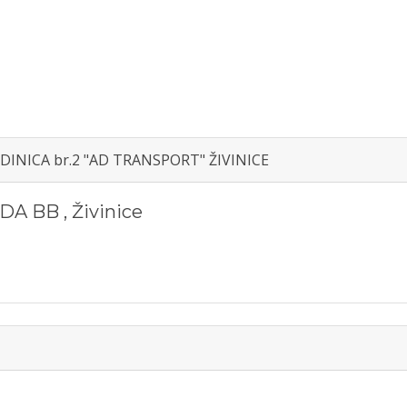
EDINICA br.2 "AD TRANSPORT" ŽIVINICE
ADA BB
,
Živinice