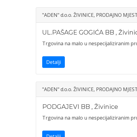
"ADEN" d.o.o. ŽIVINICE, PRODAJNO MJE
UL.PAŠAGE GOGIĆA BB
,
Živini
Trgovina na malo u nespecijaliziranim 
Detalji
"ADEN" d.o.o. ŽIVINICE, PRODAJNO MJE
PODGAJEVI BB
,
Živinice
Trgovina na malo u nespecijaliziranim 
Detalji