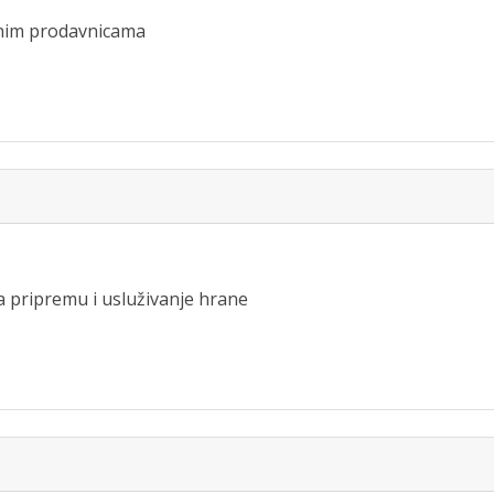
ranim prodavnicama
za pripremu i usluživanje hrane