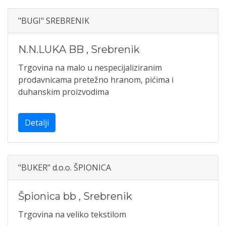
"BUGI" SREBRENIK
N.N.LUKA BB
,
Srebrenik
Trgovina na malo u nespecijaliziranim
prodavnicama pretežno hranom, pićima i
duhanskim proizvodima
Detalji
"BUKER" d.o.o. ŠPIONICA
Špionica bb
,
Srebrenik
Trgovina na veliko tekstilom