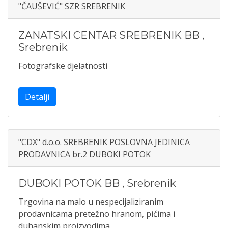
"ČAUŠEVIĆ" SZR SREBRENIK
ZANATSKI CENTAR SREBRENIK BB
,
Srebrenik
Fotografske djelatnosti
Detalji
"CDX" d.o.o. SREBRENIK POSLOVNA JEDINICA
PRODAVNICA br.2 DUBOKI POTOK
DUBOKI POTOK BB
,
Srebrenik
Trgovina na malo u nespecijaliziranim
prodavnicama pretežno hranom, pićima i
duhanskim proizvodima