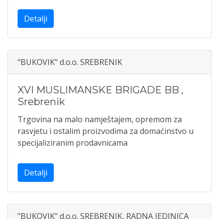
Detalji
"BUKOVIK" d.o.o. SREBRENIK
XVI MUSLIMANSKE BRIGADE BB
,
Srebrenik
Trgovina na malo namještajem, opremom za
rasvjetu i ostalim proizvodima za domaćinstvo u
specijaliziranim prodavnicama
Detalji
"BUKOVIK" d.o.o. SREBRENIK, RADNA JEDINICA