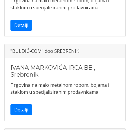
Trgovina na malo metalnom robom, bojama i
staklom u specijaliziranim prodavnicama
Detalji
"BULDIĆ-COM" doo SREBRENIK
IVANA MARKOVIĆA IRCA BB
,
Srebrenik
Trgovina na malo metalnom robom, bojama i
staklom u specijaliziranim prodavnicama
Detalji