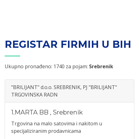
REGISTAR FIRMIH U BIH
Ukupno pronađeno: 1740 za pojam:
Srebrenik
"BRILIJANT" d.o.o. SREBRENIK, PJ "BRILIJANT"
TRGOVINSKA RADN
1.MARTA BB
,
Srebrenik
Trgovina na malo satovima i nakitom u
specijaliziranim prodavnicama