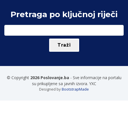
Pretraga po ključnoj riječi
© Copyright
2026 Poslovanje.ba
- Sve informacije na portalu
su prikupljene sa javnih izvora. YXC
Designed by
BootstrapMade