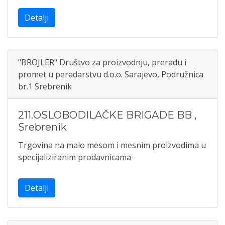
Detalji
"BROJLER" Društvo za proizvodnju, preradu i
promet u peradarstvu d.o.o. Sarajevo, Podružnica
br.1 Srebrenik
211.OSLOBODILAČKE BRIGADE BB
,
Srebrenik
Trgovina na malo mesom i mesnim proizvodima u
specijaliziranim prodavnicama
Detalji