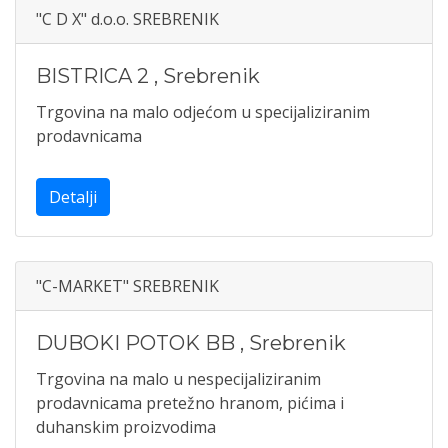
"C D X" d.o.o. SREBRENIK
BISTRICA 2
,
Srebrenik
Trgovina na malo odjećom u specijaliziranim
prodavnicama
Detalji
"C-MARKET" SREBRENIK
DUBOKI POTOK BB
,
Srebrenik
Trgovina na malo u nespecijaliziranim
prodavnicama pretežno hranom, pićima i
duhanskim proizvodima