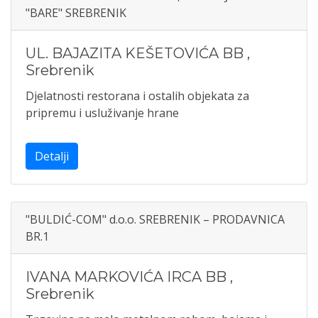
"BARE" SREBRENIK
UL. BAJAZITA KEŠETOVIĆA BB
,
Srebrenik
Djelatnosti restorana i ostalih objekata za
pripremu i usluživanje hrane
Detalji
"BULDIĆ-COM" d.o.o. SREBRENIK – PRODAVNICA
BR.1
IVANA MARKOVIĆA IRCA BB
,
Srebrenik