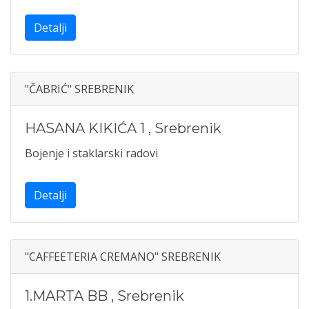
Detalji
"ČABRIĆ" SREBRENIK
HASANA KIKIĆA 1
,
Srebrenik
Bojenje i staklarski radovi
Detalji
"CAFFEETERIA CREMANO" SREBRENIK
1.MARTA BB
,
Srebrenik