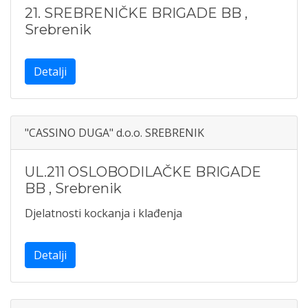
21. SREBRENIČKE BRIGADE BB
,
Srebrenik
Detalji
"CASSINO DUGA" d.o.o. SREBRENIK
UL.211 OSLOBODILAČKE BRIGADE
BB
,
Srebrenik
Djelatnosti kockanja i klađenja
Detalji