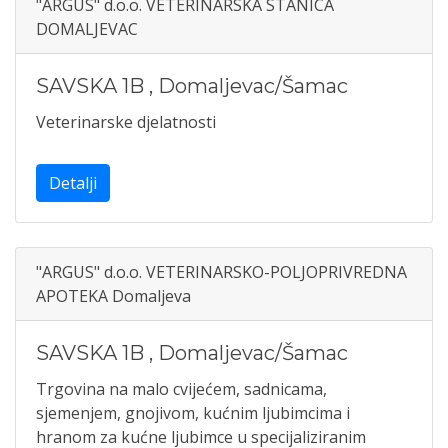
"ARGUS" d.o.o. VETERINARSKA STANICA
DOMALJEVAC
SAVSKA 1B
,
Domaljevac/Šamac
Veterinarske djelatnosti
Detalji
"ARGUS" d.o.o. VETERINARSKO-POLJOPRIVREDNA
APOTEKA Domaljeva
SAVSKA 1B
,
Domaljevac/Šamac
Trgovina na malo cvijećem, sadnicama,
sjemenjem, gnojivom, kućnim ljubimcima i
hranom za kućne ljubimce u specijaliziranim