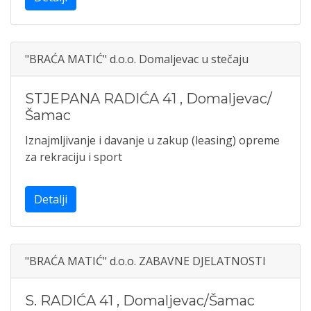
"BRAĆA MATIĆ" d.o.o. Domaljevac u stečaju
STJEPANA RADIĆA 41
,
Domaljevac/
Šamac
Iznajmljivanje i davanje u zakup (leasing) opreme
za rekraciju i sport
Detalji
"BRAĆA MATIĆ" d.o.o. ZABAVNE DJELATNOSTI
S. RADIĆA 41
,
Domaljevac/Šamac