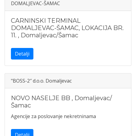
DOMALJEVAC-ŠAMAC
CARNINSKI TERMINAL
DOMALJEVAC-ŠAMAC, LOKACIJA BR.
11.
,
Domaljevac/Šamac
Detalji
"BOSS-2″ d.o.o. Domaljevac
NOVO NASELJE BB
,
Domaljevac/
Šamac
Agencije za poslovanje nekretninama
Detalji