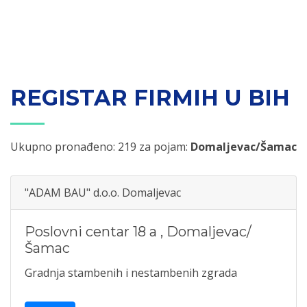
REGISTAR FIRMIH U BIH
Ukupno pronađeno: 219 za pojam:
Domaljevac/Šamac
"ADAM BAU" d.o.o. Domaljevac
Poslovni centar 18 a
,
Domaljevac/
Šamac
Gradnja stambenih i nestambenih zgrada