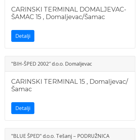
CARINSKI TERMINAL DOMALJEVAC-
ŠAMAC 15
,
Domaljevac/Šamac
Detalji
"BIH-ŠPED 2002″ d.o.o. Domaljevac
CARINSKI TERMINAL 15
,
Domaljevac/
Šamac
Detalji
"BLUE ŠPED" d.o.o. Tešanj – PODRUŽNICA