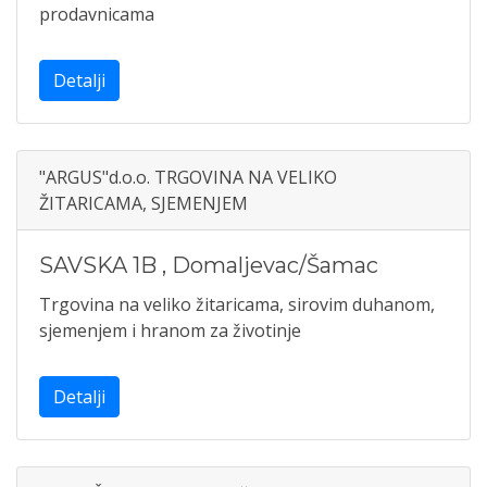
prodavnicama
Detalji
"ARGUS"d.o.o. TRGOVINA NA VELIKO
ŽITARICAMA, SJEMENJEM
SAVSKA 1B
,
Domaljevac/Šamac
Trgovina na veliko žitaricama, sirovim duhanom,
sjemenjem i hranom za životinje
Detalji