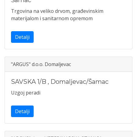
Šamac
Trgovina na veliko drvom, građevinskim
materijalom i sanitarnom opremom
Detalji
"ARGUS" d.o.o. Domaljevac
SAVSKA 1/B
,
Domaljevac/Šamac
Uzgoj peradi
Detalji