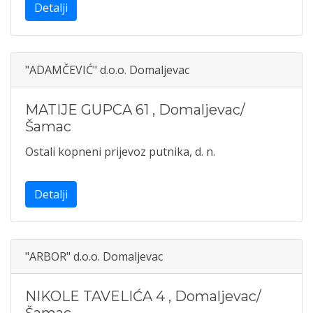
Detalji
"ADAMČEVIĆ" d.o.o. Domaljevac
MATIJE GUPCA 61
,
Domaljevac/
Šamac
Ostali kopneni prijevoz putnika, d. n.
Detalji
"ARBOR" d.o.o. Domaljevac
NIKOLE TAVELIĆA 4
,
Domaljevac/