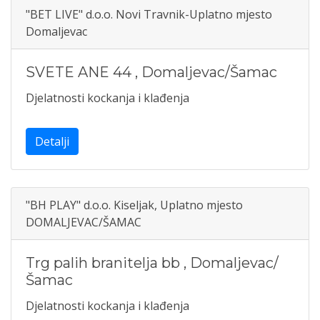
"BET LIVE" d.o.o. Novi Travnik-Uplatno mjesto
Domaljevac
SVETE ANE 44
,
Domaljevac/Šamac
Djelatnosti kockanja i klađenja
Detalji
"BH PLAY" d.o.o. Kiseljak, Uplatno mjesto
DOMALJEVAC/ŠAMAC
Trg palih branitelja bb
,
Domaljevac/
Šamac
Djelatnosti kockanja i klađenja