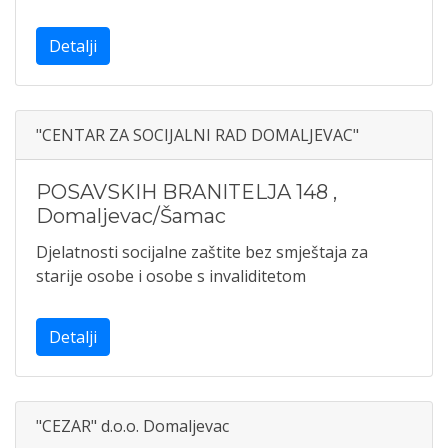
Detalji
"CENTAR ZA SOCIJALNI RAD DOMALJEVAC"
POSAVSKIH BRANITELJA 148
,
Domaljevac/Šamac
Djelatnosti socijalne zaštite bez smještaja za
starije osobe i osobe s invaliditetom
Detalji
"CEZAR" d.o.o. Domaljevac