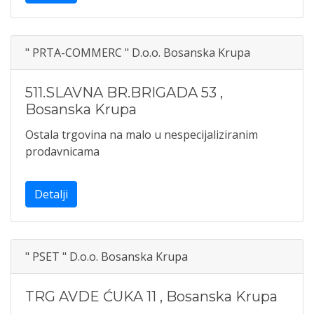
" PRTA-COMMERC " D.o.o. Bosanska Krupa
511.SLAVNA BR.BRIGADA 53
,
Bosanska Krupa
Ostala trgovina na malo u nespecijaliziranim
prodavnicama
Detalji
" PSET " D.o.o. Bosanska Krupa
TRG AVDE ĆUKA 11
,
Bosanska Krupa