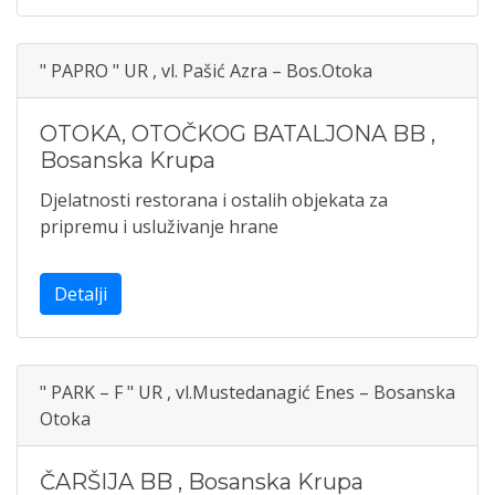
" PAPRO " UR , vl. Pašić Azra – Bos.Otoka
OTOKA, OTOČKOG BATALJONA BB
,
Bosanska Krupa
Djelatnosti restorana i ostalih objekata za
pripremu i usluživanje hrane
Detalji
" PARK – F " UR , vl.Mustedanagić Enes – Bosanska
Otoka
ČARŠIJA BB
,
Bosanska Krupa