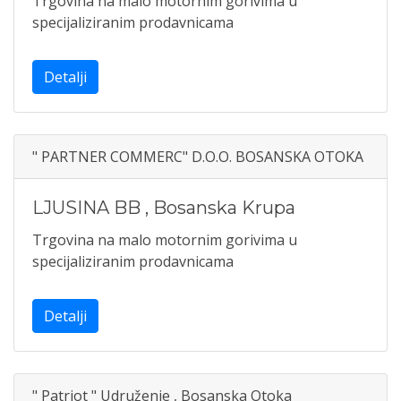
Trgovina na malo motornim gorivima u
specijaliziranim prodavnicama
Detalji
" PARTNER COMMERC" D.O.O. BOSANSKA OTOKA
LJUSINA BB
,
Bosanska Krupa
Trgovina na malo motornim gorivima u
specijaliziranim prodavnicama
Detalji
" Patriot " Udruženje , Bosanska Otoka