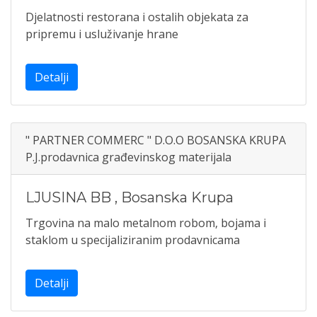
Djelatnosti restorana i ostalih objekata za
pripremu i usluživanje hrane
Detalji
" PARTNER COMMERC " D.O.O BOSANSKA KRUPA
P.J.prodavnica građevinskog materijala
LJUSINA BB
,
Bosanska Krupa
Trgovina na malo metalnom robom, bojama i
staklom u specijaliziranim prodavnicama
Detalji