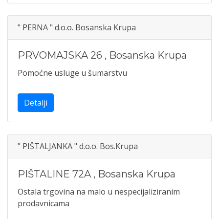
" PERNA " d.o.o. Bosanska Krupa
PRVOMAJSKA 26
,
Bosanska Krupa
Pomoćne usluge u šumarstvu
Detalji
" PIŠTALJANKA " d.o.o. Bos.Krupa
PIŠTALINE 72A
,
Bosanska Krupa
Ostala trgovina na malo u nespecijaliziranim
prodavnicama