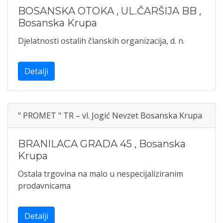
BOSANSKA OTOKA , UL.ČARŠIJA BB
,
Bosanska Krupa
Djelatnosti ostalih članskih organizacija, d. n.
Detalji
" PROMET " TR – vl. Jogić Nevzet Bosanska Krupa
BRANILACA GRADA 45
,
Bosanska
Krupa
Ostala trgovina na malo u nespecijaliziranim
prodavnicama
Detalji