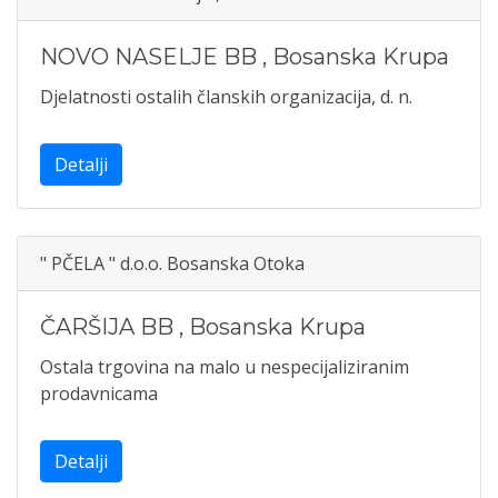
NOVO NASELJE BB
,
Bosanska Krupa
Djelatnosti ostalih članskih organizacija, d. n.
Detalji
" PČELA " d.o.o. Bosanska Otoka
ČARŠIJA BB
,
Bosanska Krupa
Ostala trgovina na malo u nespecijaliziranim
prodavnicama
Detalji