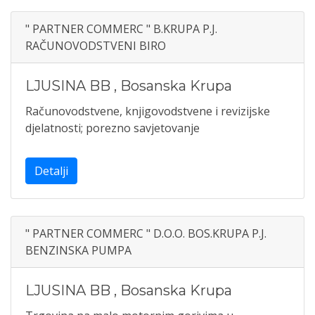
" PARTNER COMMERC " B.KRUPA P.J.
RAČUNOVODSTVENI BIRO
LJUSINA BB
,
Bosanska Krupa
Računovodstvene, knjigovodstvene i revizijske
djelatnosti; porezno savjetovanje
Detalji
" PARTNER COMMERC " D.O.O. BOS.KRUPA P.J.
BENZINSKA PUMPA
LJUSINA BB
,
Bosanska Krupa