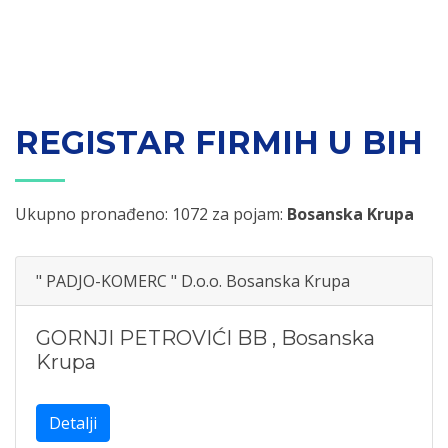
REGISTAR FIRMIH U BIH
Ukupno pronađeno: 1072 za pojam:
Bosanska Krupa
" PADJO-KOMERC " D.o.o. Bosanska Krupa
GORNJI PETROVIĆI BB
,
Bosanska
Krupa
Detalji