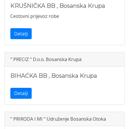
KRUŠNIČKA BB
,
Bosanska Krupa
Cestovni prijevoz robe
Detalji
" PRECIZ " D.o.o. Bosanska Krupa
BIHAĆKA BB
,
Bosanska Krupa
Detalji
" PRIRODA I MI " Udruženje Bosanska Otoka