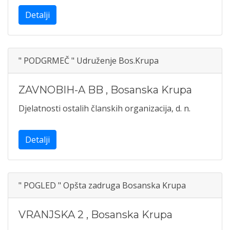
Detalji
" PODGRMEČ " Udruženje Bos.Krupa
ZAVNOBIH-A BB
,
Bosanska Krupa
Djelatnosti ostalih članskih organizacija, d. n.
Detalji
" POGLED " Opšta zadruga Bosanska Krupa
VRANJSKA 2
,
Bosanska Krupa