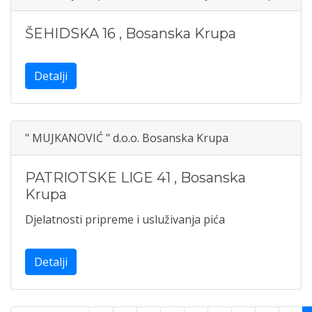
ŠEHIDSKA 16
,
Bosanska Krupa
Detalji
" MUJKANOVIĆ " d.o.o. Bosanska Krupa
PATRIOTSKE LIGE 41
,
Bosanska
Krupa
Djelatnosti pripreme i usluživanja pića
Detalji