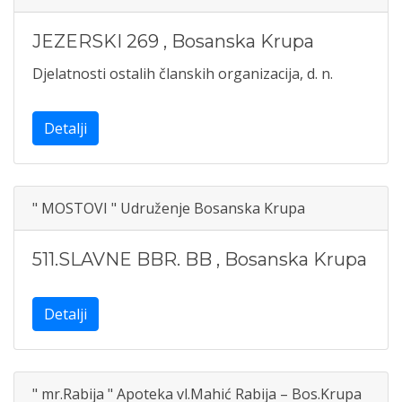
JEZERSKI 269
,
Bosanska Krupa
Djelatnosti ostalih članskih organizacija, d. n.
Detalji
" MOSTOVI " Udruženje Bosanska Krupa
511.SLAVNE BBR. BB
,
Bosanska Krupa
Detalji
" mr.Rabija " Apoteka vl.Mahić Rabija – Bos.Krupa