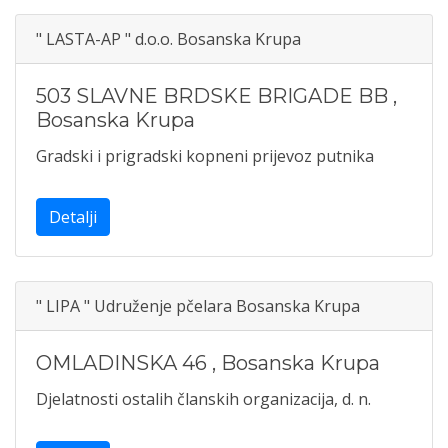
" LASTA-AP " d.o.o. Bosanska Krupa
503 SLAVNE BRDSKE BRIGADE BB
,
Bosanska Krupa
Gradski i prigradski kopneni prijevoz putnika
Detalji
" LIPA " Udruženje pčelara Bosanska Krupa
OMLADINSKA 46
,
Bosanska Krupa
Djelatnosti ostalih članskih organizacija, d. n.