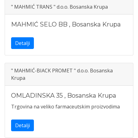
" MAHMIĆ TRANS " d.o.o. Bosanska Krupa
MAHMIĆ SELO BB
,
Bosanska Krupa
Detalji
" MAHMIĆ-BIACK PROMET " d.o.o. Bosanska
Krupa
OMLADINSKA 35
,
Bosanska Krupa
Trgovina na veliko farmaceutskim proizvodima
Detalji