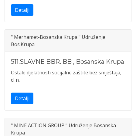
Detalji
" Merhamet-Bosanska Krupa " Udruženje
Bos.Krupa
511.SLAVNE BBR. BB
,
Bosanska Krupa
Ostale djelatnosti socijalne zaštite bez smještaja,
d. n.
Detalji
" MINE ACTION GROUP " Udruženje Bosanska
Krupa