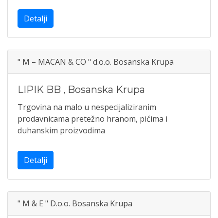
Detalji
" M – MACAN & CO " d.o.o. Bosanska Krupa
LIPIK BB
,
Bosanska Krupa
Trgovina na malo u nespecijaliziranim
prodavnicama pretežno hranom, pićima i
duhanskim proizvodima
Detalji
" M & E " D.o.o. Bosanska Krupa