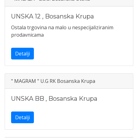
UNSKA 12
,
Bosanska Krupa
Ostala trgovina na malo u nespecijaliziranim
prodavnicama
Detalji
" MAGRAM " U.G RK Bosanska Krupa
UNSKA BB
,
Bosanska Krupa
Detalji