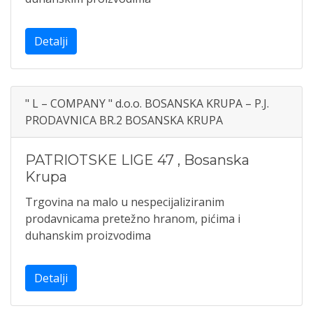
Detalji
" L – COMPANY " d.o.o. BOSANSKA KRUPA – P.J.
PRODAVNICA BR.2 BOSANSKA KRUPA
PATRIOTSKE LIGE 47
,
Bosanska
Krupa
Trgovina na malo u nespecijaliziranim
prodavnicama pretežno hranom, pićima i
duhanskim proizvodima
Detalji