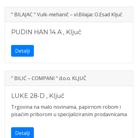
" BILAJAC " Vulk-mehanič – vl.Bilajac O.Esad Ključ
PUDIN HAN 14 A
,
Ključ
Detalji
" BILIĆ – COMPANI " d.o.o. KLJUČ
LUKE 28-D
,
Ključ
Trgovina na malo novinama, papirnom robom i
pisaćim priborom u specijaliziranim prodavnicama
Detalji