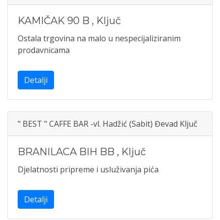
KAMIČAK 90 B
,
Ključ
Ostala trgovina na malo u nespecijaliziranim
prodavnicama
Detalji
" BEST " CAFFE BAR -vl. Hadžić (Sabit) Đevad Ključ
BRANILACA BIH BB
,
Ključ
Djelatnosti pripreme i usluživanja pića
Detalji