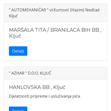
" AUTOMEHANIČAR "-vl.Kurtović (Hazim) Nedžad
Ključ
MARŠALA TITA / BRANILACA BIH BB
,
Ključ
Detalji
" AZHAR " D.O.O. KLJUČ
HANLOVSKA BB
,
Ključ
Djelatnosti pripreme i usluživanja pića