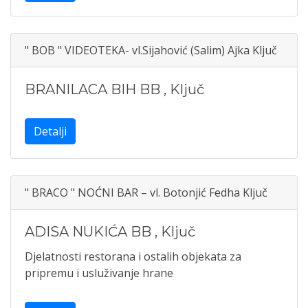
" BOB " VIDEOTEKA- vl.Sijahović (Salim) Ajka Ključ
BRANILACA BIH BB
,
Ključ
Detalji
" BRACO " NOĆNI BAR – vl. Botonjić Fedha Ključ
ADISA NUKIĆA BB
,
Ključ
Djelatnosti restorana i ostalih objekata za
pripremu i usluživanje hrane