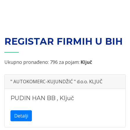
REGISTAR FIRMIH U BIH
Ukupno pronađeno: 796 za pojam:
Ključ
" AUTOKOMERC-KUJUNDŽIĆ " d.o.o. KLJUČ
PUDIN HAN BB
,
Ključ
Detalji