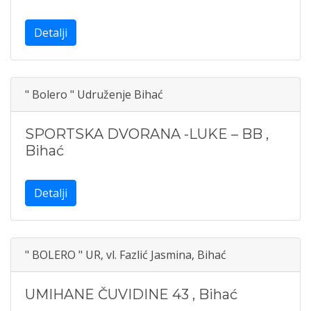
Detalji
" Bolero " Udruženje Bihać
SPORTSKA DVORANA -LUKE – BB
,
Bihać
Detalji
" BOLERO " UR, vl. Fazlić Jasmina, Bihać
UMIHANE ČUVIDINE 43
,
Bihać