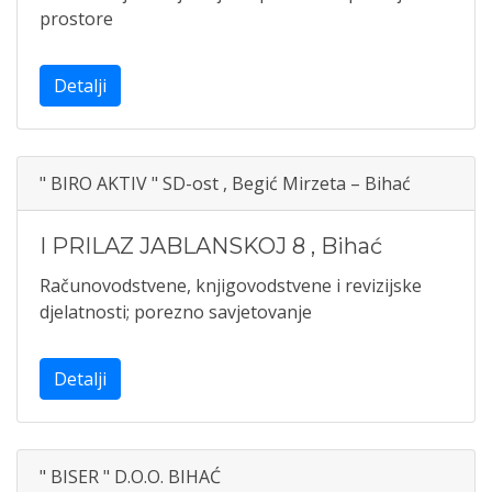
prostore
Detalji
" BIRO AKTIV " SD-ost , Begić Mirzeta – Bihać
I PRILAZ JABLANSKOJ 8
,
Bihać
Računovodstvene, knjigovodstvene i revizijske
djelatnosti; porezno savjetovanje
Detalji
" BISER " D.O.O. BIHAĆ