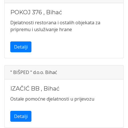
POKOJ 376
,
Bihać
Djelatnosti restorana i ostalih objekata za
pripremu i usluživanje hrane
Detalji
" BIŠPED " d.o.o. Bihać
IZAČIĆ BB
,
Bihać
Ostale pomoćne djelatnosti u prijevozu
Detalji