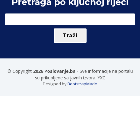
Pretraga po ključnoj riječi
© Copyright
2026 Poslovanje.ba
- Sve informacije na portalu
su prikupljene sa javnih izvora. YXC
Designed by
BootstrapMade