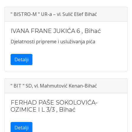
" BISTRO-M " UR-a – vl. Sulić Ešef Bihać
IVANA FRANE JUKIĆA 6
,
Bihać
Djelatnosti pripreme i usluživanja pića
Detalji
" BIT " SD, vl. Mahmutović Kenan-Bihać
FERHAD PAŠE SOKOLOVIĆA-
OZIMICE I L 3/3
,
Bihać
Detalji