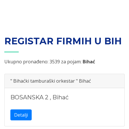
REGISTAR FIRMIH U BIH
Ukupno pronađeno: 3539 za pojam:
Bihać
" Bihaćki tamburaški orkestar " Bihać
BOSANSKA 2
,
Bihać
Detalji