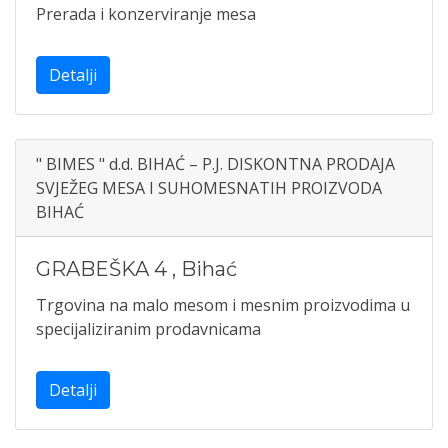
Prerada i konzerviranje mesa
Detalji
" BIMES " d.d. BIHAĆ – P.J. DISKONTNA PRODAJA
SVJEŽEG MESA I SUHOMESNATIH PROIZVODA
BIHAĆ
GRABEŠKA 4
,
Bihać
Trgovina na malo mesom i mesnim proizvodima u
specijaliziranim prodavnicama
Detalji