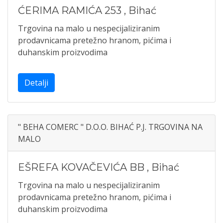
ĆERIMA RAMIĆA 253
,
Bihać
Trgovina na malo u nespecijaliziranim
prodavnicama pretežno hranom, pićima i
duhanskim proizvodima
Detalji
" BEHA COMERC " D.O.O. BIHAĆ P.J. TRGOVINA NA
MALO
EŠREFA KOVAČEVIĆA BB
,
Bihać
Trgovina na malo u nespecijaliziranim
prodavnicama pretežno hranom, pićima i
duhanskim proizvodima