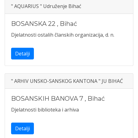
" AQUARIUS " Udruženje Bihać
BOSANSKA 22
,
Bihać
Djelatnosti ostalih članskih organizacija, d. n.
Detalji
" ARHIV UNSKO-SANSKOG KANTONA " JU BIHAĆ
BOSANSKIH BANOVA 7
,
Bihać
Djelatnosti biblioteka i arhiva
Detalji