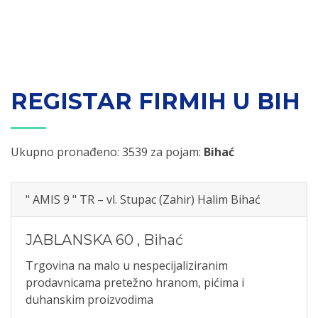
REGISTAR FIRMIH U BIH
Ukupno pronađeno: 3539 za pojam:
Bihać
" AMIS 9 " TR – vl. Stupac (Zahir) Halim Bihać
JABLANSKA 60
,
Bihać
Trgovina na malo u nespecijaliziranim
prodavnicama pretežno hranom, pićima i
duhanskim proizvodima