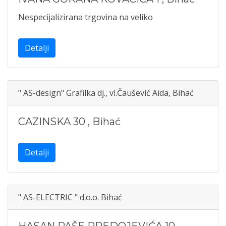
Nespecijalizirana trgovina na veliko
Detalji
" AS-design" Grafilka dj., vl.Čaušević Aida, Bihać
CAZINSKA 30
,
Bihać
Detalji
" AS-ELECTRIC " d.o.o. Bihać