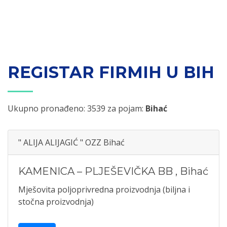
REGISTAR FIRMIH U BIH
Ukupno pronađeno: 3539 za pojam:
Bihać
" ALIJA ALIJAGIĆ " OZZ Bihać
KAMENICA – PLJEŠEVIČKA BB
,
Bihać
Mješovita poljoprivredna proizvodnja (biljna i
stočna proizvodnja)