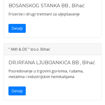
BOSANSKOG STANKA BB
,
Bihać
Frizerski i drugi tretmani za uljepšavanje
Detalji
" AMI & DE " d.o.o. Bihać
DR.IRFANA LJUBIJANKIĆA BB
,
Bihać
Posredovanje u trgovini gorivima, rudama,
metalima i industrijskim hemikalijama
Detalji