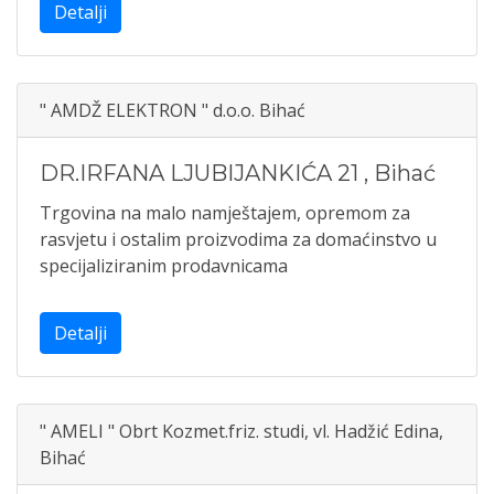
Detalji
" AMDŽ ELEKTRON " d.o.o. Bihać
DR.IRFANA LJUBIJANKIĆA 21
,
Bihać
Trgovina na malo namještajem, opremom za
rasvjetu i ostalim proizvodima za domaćinstvo u
specijaliziranim prodavnicama
Detalji
" AMELI " Obrt Kozmet.friz. studi, vl. Hadžić Edina,
Bihać