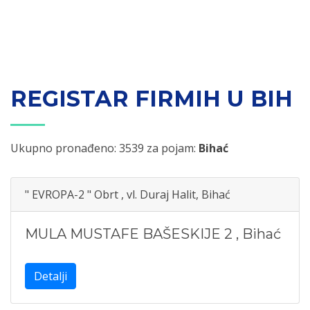
REGISTAR FIRMIH U BIH
Ukupno pronađeno: 3539 za pojam:
Bihać
" EVROPA-2 " Obrt , vl. Duraj Halit, Bihać
MULA MUSTAFE BAŠESKIJE 2
,
Bihać
Detalji