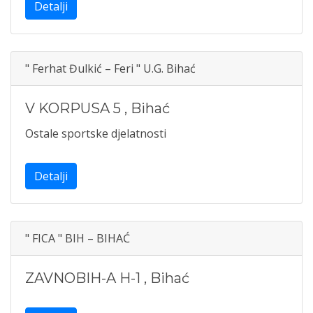
Detalji
" Ferhat Đulkić – Feri " U.G. Bihać
V KORPUSA 5
,
Bihać
Ostale sportske djelatnosti
Detalji
" FICA " BIH – BIHAĆ
ZAVNOBIH-A H-1
,
Bihać