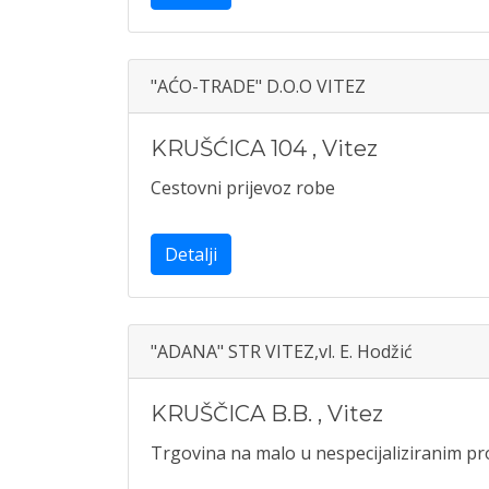
"AĆO-TRADE" D.O.O VITEZ
KRUŠĆICA 104
,
Vitez
Cestovni prijevoz robe
Detalji
"ADANA" STR VITEZ,vl. E. Hodžić
KRUŠČICA B.B.
,
Vitez
Trgovina na malo u nespecijaliziranim 