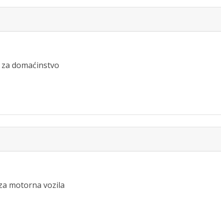
a za domaćinstvo
 za motorna vozila