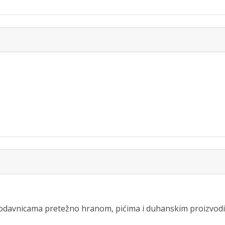
prodavnicama pretežno hranom, pićima i duhanskim proizvod