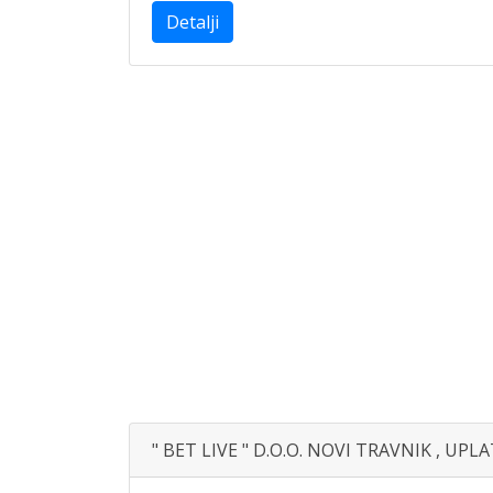
Detalji
" BET LIVE " D.O.O. NOVI TRAVNIK , UP