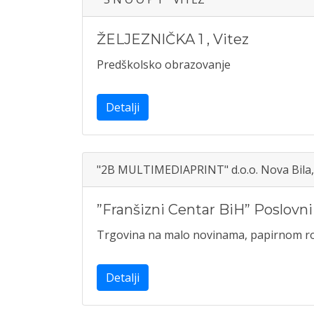
ŽELJEZNIČKA 1
,
Vitez
Predškolsko obrazovanje
Detalji
"2B MULTIMEDIAPRINT" d.o.o. Nova Bila, 
”Franšizni Centar BiH” Poslovni
Trgovina na malo novinama, papirnom ro
Detalji