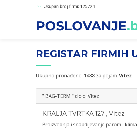
Ukupan broj firmi: 125724
POSLOVANJE
.
REGISTAR FIRMIH U
Ukupno pronađeno: 1488 za pojam:
Vitez
" BAG-TERM " d.o.o. Vitez
KRALJA TVRTKA 127
,
Vitez
Proizvodnja i snabdijevanje parom i klimat