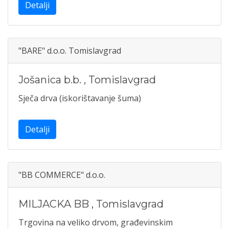
Detalji
"BARE" d.o.o. Tomislavgrad
Jošanica b.b.
,
Tomislavgrad
Sječa drva (iskorištavanje šuma)
Detalji
"BB COMMERCE" d.o.o.
MILJACKA BB
,
Tomislavgrad
Trgovina na veliko drvom, građevinskim