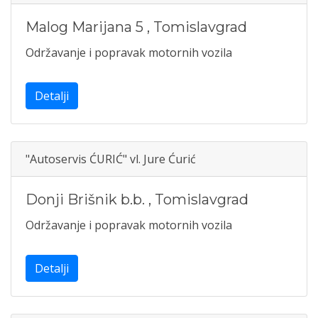
Malog Marijana 5
,
Tomislavgrad
Održavanje i popravak motornih vozila
Detalji
"Autoservis ĆURIĆ" vl. Jure Ćurić
Donji Brišnik b.b.
,
Tomislavgrad
Održavanje i popravak motornih vozila
Detalji