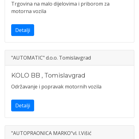
Trgovina na malo dijelovima i priborom za
motorna vozila
Detalji
"AUTOMATIC" d.o.o. Tomislavgrad
KOLO BB
,
Tomislavgrad
Održavanje i popravak motornih vozila
Detalji
"AUTOPRAONICA MARKO"vl. I.Višić