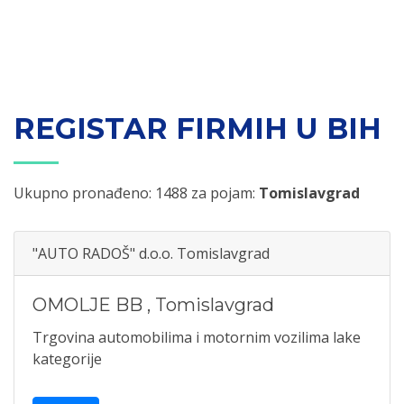
REGISTAR FIRMIH U BIH
Ukupno pronađeno: 1488 za pojam:
Tomislavgrad
"AUTO RADOŠ" d.o.o. Tomislavgrad
OMOLJE BB
,
Tomislavgrad
Trgovina automobilima i motornim vozilima lake
kategorije