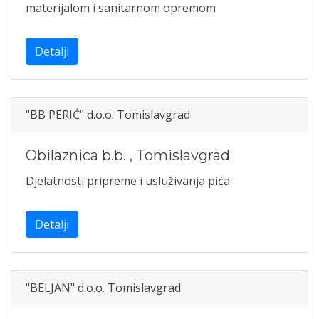
materijalom i sanitarnom opremom
Detalji
"BB PERIĆ" d.o.o. Tomislavgrad
Obilaznica b.b.
,
Tomislavgrad
Djelatnosti pripreme i usluživanja pića
Detalji
"BELJAN" d.o.o. Tomislavgrad