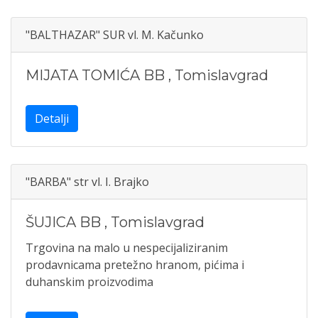
"BALTHAZAR" SUR vl. M. Kačunko
MIJATA TOMIĆA BB
,
Tomislavgrad
Detalji
"BARBA" str vl. I. Brajko
ŠUJICA BB
,
Tomislavgrad
Trgovina na malo u nespecijaliziranim
prodavnicama pretežno hranom, pićima i
duhanskim proizvodima