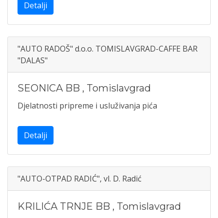
Detalji
"AUTO RADOŠ" d.o.o. TOMISLAVGRAD-CAFFE BAR
"DALAS"
SEONICA BB
,
Tomislavgrad
Djelatnosti pripreme i usluživanja pića
Detalji
"AUTO-OTPAD RADIĆ", vl. D. Radić
KRILIĆA TRNJE BB
,
Tomislavgrad