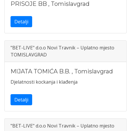
PRISOJE BB
,
Tomislavgrad
Detalji
"BET-LIVE" d.o.o Novi Travnik – Uplatno mjesto
TOMISLAVGRAD
MIJATA TOMIĆA B.B.
,
Tomislavgrad
Djelatnosti kockanja i klađenja
Detalji
"BET-LIVE" d.o.o Novi Travnik – Uplatno mjesto