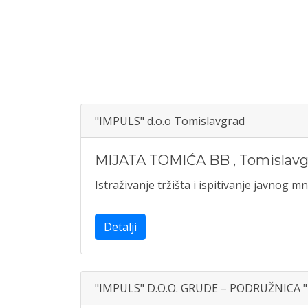
"IMPULS" d.o.o Tomislavgrad
MIJATA TOMIĆA BB
,
Tomislavg
Istraživanje tržišta i ispitivanje javnog mn
Detalji
"IMPULS" D.O.O. GRUDE – PODRUŽNICA