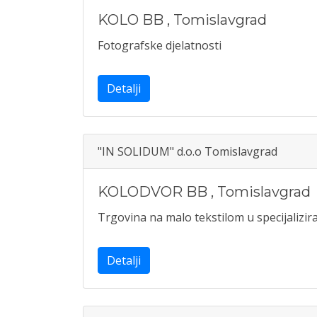
KOLO BB
,
Tomislavgrad
Fotografske djelatnosti
Detalji
"IN SOLIDUM" d.o.o Tomislavgrad
KOLODVOR BB
,
Tomislavgrad
Trgovina na malo tekstilom u specijaliz
Detalji