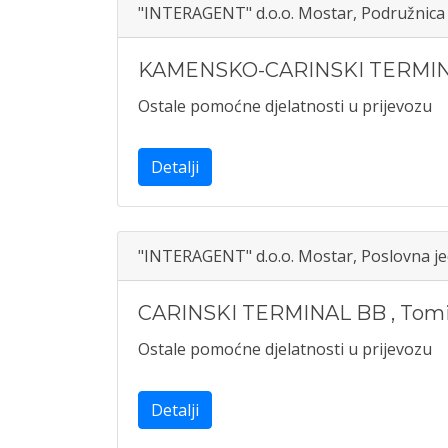
"INTERAGENT" d.o.o. Mostar, Podružnic
KAMENSKO-CARINSKI TERMI
Ostale pomoćne djelatnosti u prijevozu
Detalji
"INTERAGENT" d.o.o. Mostar, Poslovna je
CARINSKI TERMINAL BB
,
Tomi
Ostale pomoćne djelatnosti u prijevozu
Detalji