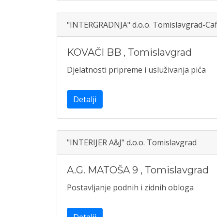
"INTERGRADNJA" d.o.o. Tomislavgrad-Ca
KOVAČI BB
,
Tomislavgrad
Djelatnosti pripreme i usluživanja pića
Detalji
"INTERIJER A&J" d.o.o. Tomislavgrad
A.G. MATOŠA 9
,
Tomislavgrad
Postavljanje podnih i zidnih obloga