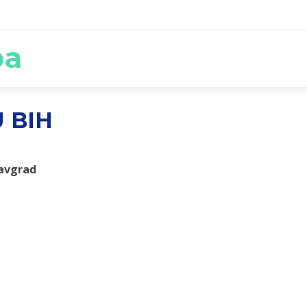
ba
 BIH
avgrad