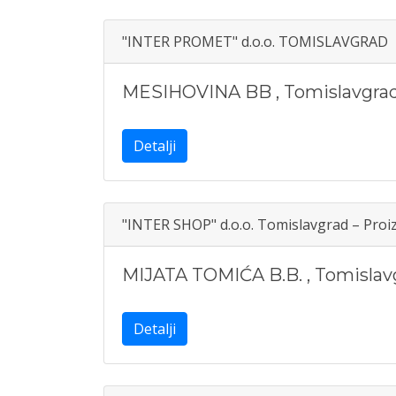
"INTER PROMET" d.o.o. TOMISLAVGRAD
MESIHOVINA BB
,
Tomislavgra
Detalji
"INTER SHOP" d.o.o. Tomislavgrad – Proiz
MIJATA TOMIĆA B.B.
,
Tomislav
Detalji