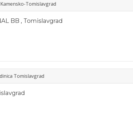
a Kamensko-Tomislavgrad
NAL BB
,
Tomislavgrad
dinica Tomislavgrad
slavgrad