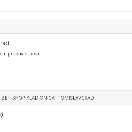
rad
ranim prodavnicama
ica "BET-SHOP KLADIONICA" TOMISLAVGRAD
ad