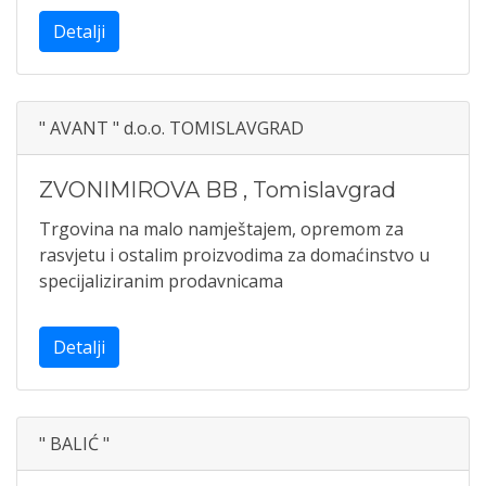
Detalji
" AVANT " d.o.o. TOMISLAVGRAD
ZVONIMIROVA BB
,
Tomislavgrad
Trgovina na malo namještajem, opremom za
rasvjetu i ostalim proizvodima za domaćinstvo u
specijaliziranim prodavnicama
Detalji
" BALIĆ "