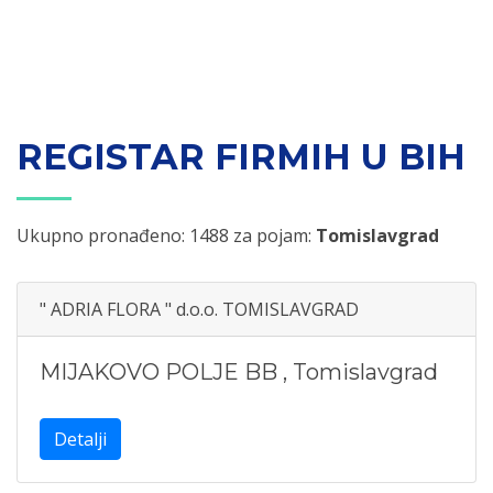
REGISTAR FIRMIH U BIH
Ukupno pronađeno: 1488 za pojam:
Tomislavgrad
" ADRIA FLORA " d.o.o. TOMISLAVGRAD
MIJAKOVO POLJE BB
,
Tomislavgrad
Detalji