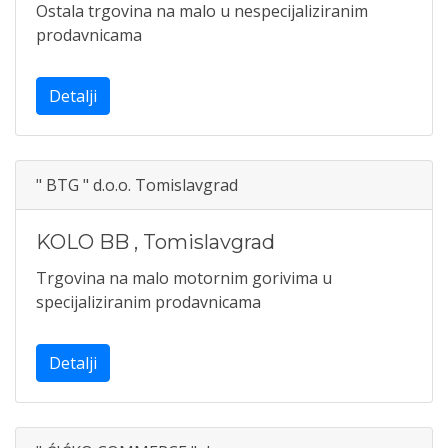
Ostala trgovina na malo u nespecijaliziranim
prodavnicama
Detalji
" BTG " d.o.o. Tomislavgrad
KOLO BB
,
Tomislavgrad
Trgovina na malo motornim gorivima u
specijaliziranim prodavnicama
Detalji