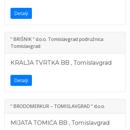
Detalji
" BRIŠNIK " d.o.o. Tomislavgrad podružnica
Tomislavgrad
KRALJA TVRTKA BB
,
Tomislavgrad
Detalji
" BRODOMERKUR – TOMISLAVGRAD " d.o.o.
MIJATA TOMIĆA BB
,
Tomislavgrad