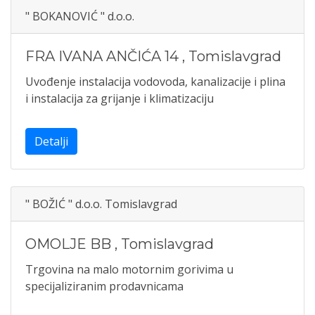
" BOKANOVIĆ " d.o.o.
FRA IVANA ANČIĆA 14
,
Tomislavgrad
Uvođenje instalacija vodovoda, kanalizacije i plina
i instalacija za grijanje i klimatizaciju
Detalji
" BOŽIĆ " d.o.o. Tomislavgrad
OMOLJE BB
,
Tomislavgrad
Trgovina na malo motornim gorivima u
specijaliziranim prodavnicama