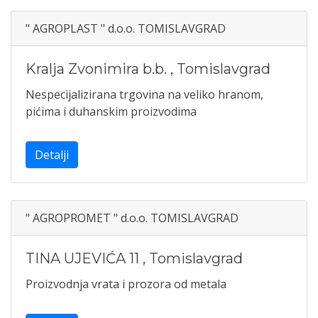
" AGROPLAST " d.o.o. TOMISLAVGRAD
Kralja Zvonimira b.b.
,
Tomislavgrad
Nespecijalizirana trgovina na veliko hranom,
pićima i duhanskim proizvodima
Detalji
" AGROPROMET " d.o.o. TOMISLAVGRAD
TINA UJEVIĆA 11
,
Tomislavgrad
Proizvodnja vrata i prozora od metala