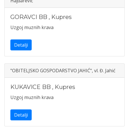
Hajdarević
GORAVCI BB
,
Kupres
Uzgoj muznih krava
Detalji
"OBITELJSKO GOSPODARSTVO JAHIĆ", vl. Đ. Jahić
KUKAVICE BB
,
Kupres
Uzgoj muznih krava
Detalji