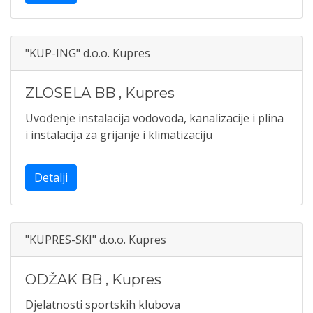
"KUP-ING" d.o.o. Kupres
ZLOSELA BB
,
Kupres
Uvođenje instalacija vodovoda, kanalizacije i plina
i instalacija za grijanje i klimatizaciju
Detalji
"KUPRES-SKI" d.o.o. Kupres
ODŽAK BB
,
Kupres
Djelatnosti sportskih klubova