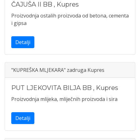
ČAJUŠA II BB
,
Kupres
Proizvodnja ostalih proizvoda od betona, cementa
i gipsa
Detalji
"KUPREŠKA MLJEKARA" zadruga Kupres
PUT LJEKOVITA BILJA BB
,
Kupres
Proizvodnja mlijeka, mliječnih proizvoda i sira
Detalji