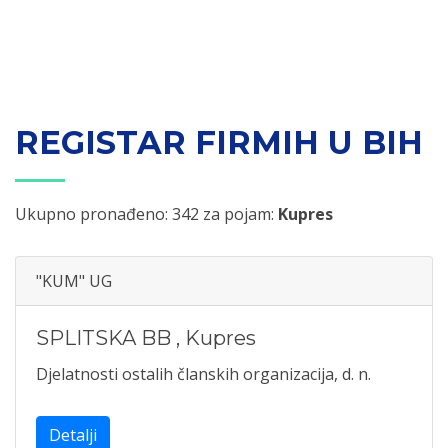
REGISTAR FIRMIH U BIH
Ukupno pronađeno: 342 za pojam:
Kupres
"KUM" UG
SPLITSKA BB
,
Kupres
Djelatnosti ostalih članskih organizacija, d. n.
Detalji