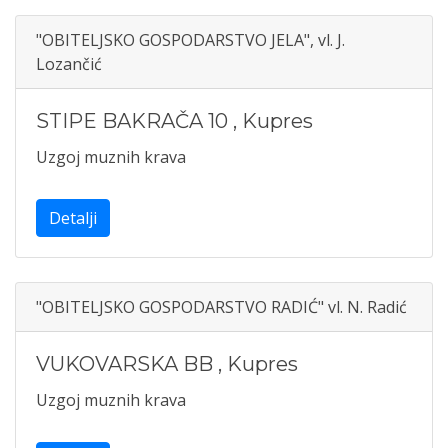
"OBITELJSKO GOSPODARSTVO JELA", vl. J.
Lozančić
STIPE BAKRAČA 10
,
Kupres
Uzgoj muznih krava
Detalji
"OBITELJSKO GOSPODARSTVO RADIĆ" vl. N. Radić
VUKOVARSKA BB
,
Kupres
Uzgoj muznih krava