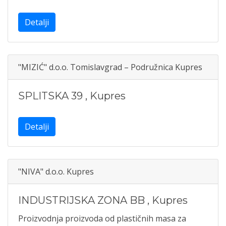
Detalji
"MIZIĆ" d.o.o. Tomislavgrad – Podružnica Kupres
SPLITSKA 39
,
Kupres
Detalji
"NIVA" d.o.o. Kupres
INDUSTRIJSKA ZONA BB
,
Kupres
Proizvodnja proizvoda od plastičnih masa za