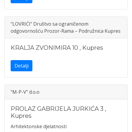
"LOVRIĆI" Društvo sa ograničenom
odgovornošću Prozor-Rama – Podružnica Kupres
KRALJA ZVONIMIRA 10
,
Kupres
Detalji
"M-P-V" d.o.o
PROLAZ GABRIJELA JURKIĆA 3
,
Kupres
Arhitektonske djelatnosti