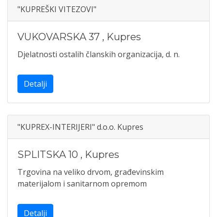
"KUPREŠKI VITEZOVI"
VUKOVARSKA 37
,
Kupres
Djelatnosti ostalih članskih organizacija, d. n.
Detalji
"KUPREX-INTERIJERI" d.o.o. Kupres
SPLITSKA 10
,
Kupres
Trgovina na veliko drvom, građevinskim
materijalom i sanitarnom opremom
Detalji