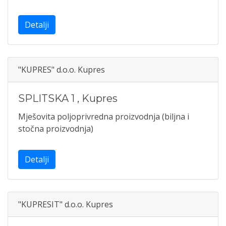
Detalji
"KUPRES" d.o.o. Kupres
SPLITSKA 1
,
Kupres
Mješovita poljoprivredna proizvodnja (biljna i
stočna proizvodnja)
Detalji
"KUPRESIT" d.o.o. Kupres