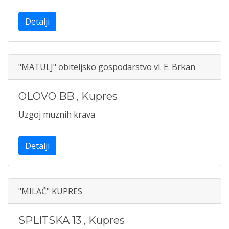
Detalji
"MATULJ" obiteljsko gospodarstvo vl. E. Brkan
OLOVO BB
,
Kupres
Uzgoj muznih krava
Detalji
"MILAČ" KUPRES
SPLITSKA 13
,
Kupres