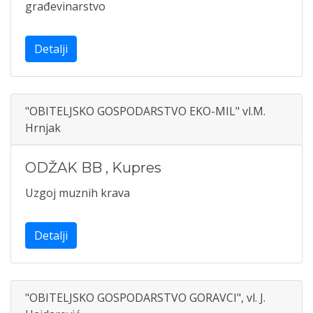
građevinarstvo
Detalji
"OBITELJSKO GOSPODARSTVO EKO-MIL" vl.M.
Hrnjak
ODŽAK BB
,
Kupres
Uzgoj muznih krava
Detalji
"OBITELJSKO GOSPODARSTVO GORAVCI", vl. J.