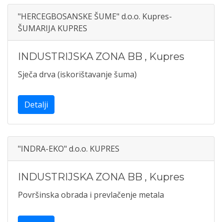
"HERCEGBOSANSKE ŠUME" d.o.o. Kupres-
ŠUMARIJA KUPRES
INDUSTRIJSKA ZONA BB
,
Kupres
Sječa drva (iskorištavanje šuma)
Detalji
"INDRA-EKO" d.o.o. KUPRES
INDUSTRIJSKA ZONA BB
,
Kupres
Površinska obrada i prevlačenje metala