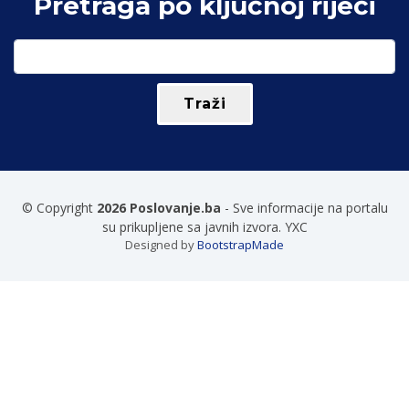
Pretraga po ključnoj riječi
© Copyright
2026 Poslovanje.ba
- Sve informacije na portalu
su prikupljene sa javnih izvora. YXC
Designed by
BootstrapMade