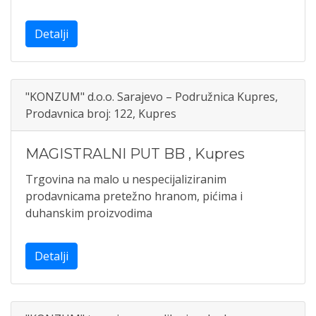
Detalji
"KONZUM" d.o.o. Sarajevo – Podružnica Kupres,
Prodavnica broj: 122, Kupres
MAGISTRALNI PUT BB
,
Kupres
Trgovina na malo u nespecijaliziranim
prodavnicama pretežno hranom, pićima i
duhanskim proizvodima
Detalji