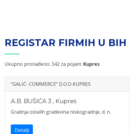
REGISTAR FIRMIH U BIH
Ukupno pronađeno: 342 za pojam:
Kupres
"GALIĆ- COMMERCE" D.O.O KUPRES
A.B. BUŠIĆA 3
,
Kupres
Gradnja ostalih građevina niskogradnje, d. n.
Detalji