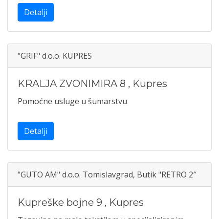
Detalji
"GRIF" d.o.o. KUPRES
KRALJA ZVONIMIRA 8
,
Kupres
Pomoćne usluge u šumarstvu
Detalji
"GUTO AM" d.o.o. Tomislavgrad, Butik "RETRO 2″
Kupreške bojne 9
,
Kupres