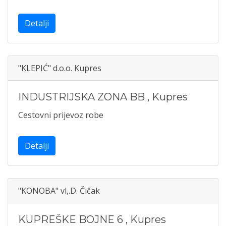
Detalji
"KLEPIĆ" d.o.o. Kupres
INDUSTRIJSKA ZONA BB
,
Kupres
Cestovni prijevoz robe
Detalji
"KONOBA" vl,.D. Čičak
KUPREŠKE BOJNE 6
,
Kupres