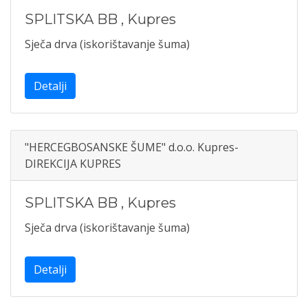
SPLITSKA BB
,
Kupres
Sječa drva (iskorištavanje šuma)
Detalji
"HERCEGBOSANSKE ŠUME" d.o.o. Kupres-
DIREKCIJA KUPRES
SPLITSKA BB
,
Kupres
Sječa drva (iskorištavanje šuma)
Detalji