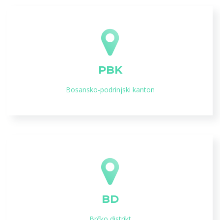
PBK
Bosansko-podrinjski kanton
BD
Brčko distrikt